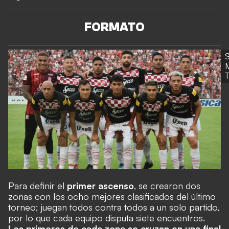
FORMATO
M
Para definir el
primer ascenso
, se crearon dos
zonas con los ocho mejores clasificados del último
torneo; juegan todos contra todos a un solo partido,
por lo que cada equipo disputa siete encuentros.
Los primeros de cada zona se cruzan en una final