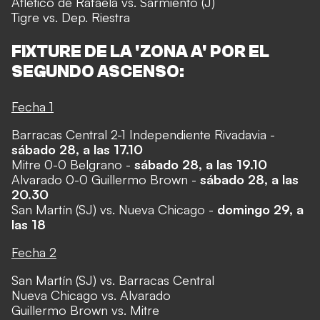
Atlético de Rafaela vs. Sarmiento (J)
Tigre vs. Dep. Riestra
FIXTURE DE LA 'ZONA A' POR EL
SEGUNDO ASCENSO:
Fecha 1
Barracas Central 2-1 Independiente Rivadavia -
sábado 28, a las 17.10
Mitre 0-0 Belgrano -
sábado 28, a las 19.10
Alvarado 0-0 Guillermo Brown -
sábado 28, a las
20.30
San Martín (SJ) vs. Nueva Chicago -
domingo 29, a
las 18
Fecha 2
San Martín (SJ) vs. Barracas Central
Nueva Chicago vs. Alvarado
Guillermo Brown vs. Mitre