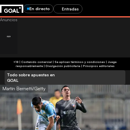
En directo
Entradas
+18 | Contenido comercial | Se aplican términos y condiciones | Juega
responsablemente
|
Divulgación publicitaria
|
Principios editoriales
Todo sobre apuestas en
GOAL
Martín Bernetti/Getty