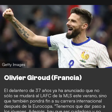
Getty Images
Olivier Giroud (Francia)
El delantero de 37 años ya ha anunciado que no
sólo se mudará al LAFC de la MLS este verano, sino
que también pondrá fin a su carrera internacional
después de la Eurocopa. "Tenemos que dar paso a
los jóvenes. Además, hay que ser cuidadoso y no