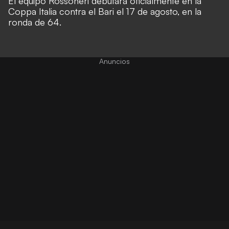
El equipo Rossoneri debutará oficialmente en la
Coppa Italia contra el Bari el 17 de agosto, en la
ronda de 64.