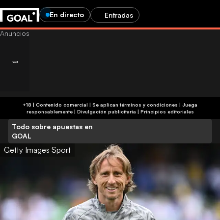
En directo
Entradas
+18 | Contenido comercial | Se aplican términos y condiciones | Juega
responsablemente
|
Divulgación publicitaria
|
Principios editoriales
Todo sobre apuestas en
GOAL
Getty Images Sport