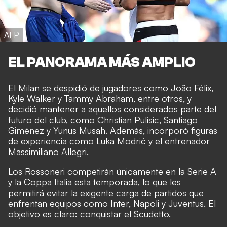
AFP
EL PANORAMA MÁS AMPLIO
El Milan se despidió de jugadores como João Félix,
Kyle Walker y Tammy Abraham, entre otros, y
decidió mantener a aquellos considerados parte del
futuro del club, como Christian Pulisic, Santiago
Giménez y Yunus Musah. Además, incorporó figuras
de experiencia como Luka Modrić y el entrenador
Massimiliano Allegri.
Los Rossoneri competirán únicamente en la Serie A
y la Coppa Italia esta temporada, lo que les
permitirá evitar la exigente carga de partidos que
enfrentan equipos como Inter, Napoli y Juventus. El
objetivo es claro: conquistar el Scudetto.