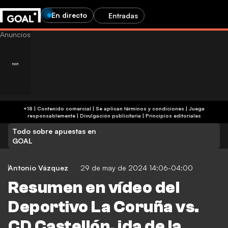
En directo
Entradas
+18 | Contenido comercial | Se aplican términos y condiciones | Juega
responsablemente
|
Divulgación publicitaria
|
Principios editoriales
Todo sobre apuestas en
GOAL
Antonio Vázquez
29 de may de 2024 14:06-04:00
Resumen en vídeo del
Deportivo La Coruña vs.
CD Castellón, ida de la