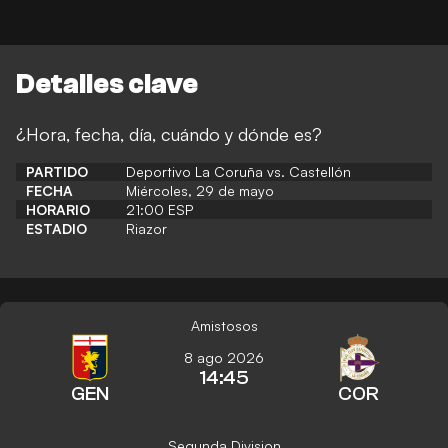
Detalles clave
¿Hora, fecha, día, cuándo y dónde es?
PARTIDO
Deportivo La Coruña vs. Castellón
FECHA
Miércoles, 29 de mayo
HORARIO
21:00 ESP
ESTADIO
Riazor
Amistosos
8 ago 2026
14:45
GEN
COR
Segunda Division