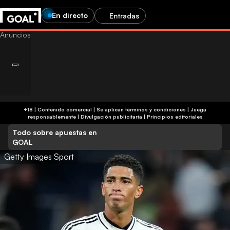
En directo
Entradas
+18 | Contenido comercial | Se aplican términos y condiciones | Juega
responsablemente
|
Divulgación publicitaria
|
Principios editoriales
Todo sobre apuestas en
GOAL
Getty Images Sport