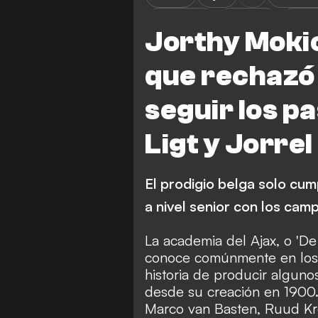
Eredivisie
Analysis
FEAT
Jorthy Mokio
que rechazó 
seguir los p
Ligt y Jorrel
El prodigio belga solo cum
a nivel senior con los ca
La academia del Ajax, o 'De
conoce comúnmente en los P
historia de producir alguno
desde su creación en 1900
Marco van Basten, Ruud Kro