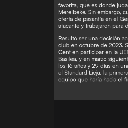
favorita, que es donde jug
Merelbeke. Sin embargo, cu
oferta de pasantía en el G
atacante y trabajaron para 
Resultó ser una decisión ac
club en octubre de 2023. S
Gent en participar en la UE
Basilea, y en marzo siguien
los 16 años y 29 días en una
el Standard Lieja, la primer
equipo que haría hacia el f