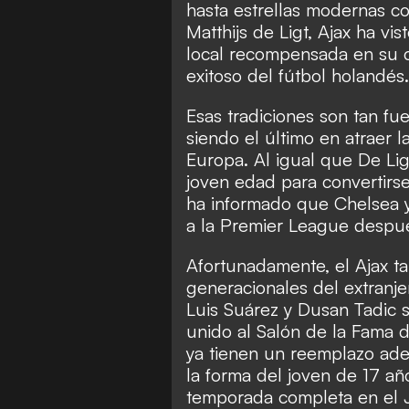
hasta estrellas modernas co
Matthijs de Ligt, Ajax ha vi
local recompensada en su c
exitoso del fútbol holandés.
Esas tradiciones son tan fu
siendo el último en atraer l
Europa. Al igual que De Lig
joven edad para convertirse 
ha informado que Chelsea y 
a la Premier League despué
Afortunadamente, el Ajax ta
generacionales del extranjer
Luis Suárez y Dusan Tadic 
unido al Salón de la Fama d
ya tienen un reemplazo ad
la forma del joven de 17 añ
temporada completa en el J