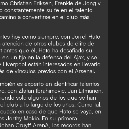
mo Christian Eriksen, Frenkie de Jong y
sto constantemente su fe en el talento
amino a convertirse en el club más
ertes hoy como siempre, con Jorrel Hato
a atención de otros clubes de élite de
t antes que él, Hato ha desafiado su
en un fijo en la defensa del Ajax, y se
Liverpool están interesados en llevarlo
s de vínculos previos con el Arsenal.
mbién es experto en identificar talentos
o, con Zlatan Ibrahimovic, Jari Litmanen,
siendo solo algunos de los que se han
el club a lo largo de los años. Como tal,
ecuado en caso de que Hato se vaya, en
os Jorthy Mokio. En su primera
ohan Cruyff ArenA, los récords han