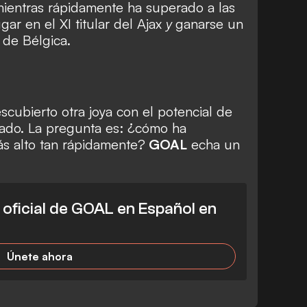
ientras rápidamente ha superado a las
ar en el XI titular del Ajax
y
ganarse un
 de Bélgica.
scubierto otra joya con el potencial de
sado. La pregunta es: ¿cómo ha
ás alto tan rápidamente?
GOAL
echa un
l oficial de GOAL en Español en
Únete ahora