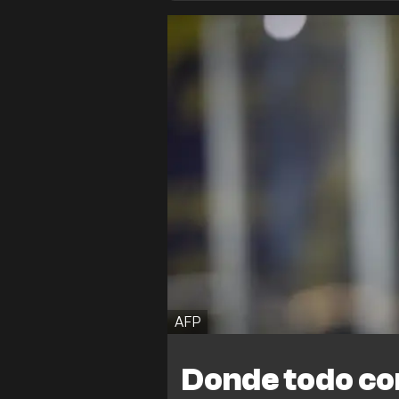
AFP
Donde todo c