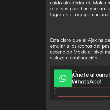
caído alrededor de Mokio m
reservas para hacerse un lug
lugar en el equipo nacional
Está claro que el Ajax ha de
emular a los íconos del pa
ascendido Mokio al nivel m
vistazo a continuación...
¡Únete al cana
WhatsApp!