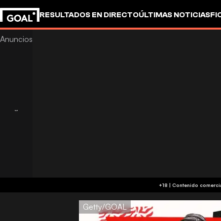
RESULTADOS EN DIRECTO
ÚLTIMAS NOTICIAS
FI
UEFA CHAMPIONS LEAGUE
CULTURA
GOALSTUD
Getty/GOAL