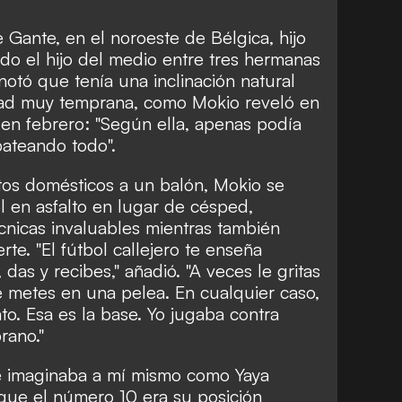
 Gante, en el noroeste de Bélgica, hijo
do el hijo del medio entre tres hermanas
otó que tenía una inclinación natural
dad muy temprana, como Mokio reveló en
en febrero: "Según ella, apenas podía
ateando todo".
etos domésticos a un balón, Mokio se
l en asfalto en lugar de césped,
cnicas invaluables mientras también
rte. "El fútbol callejero te enseña
 das y recibes," añadió. "A veces le gritas
e metes en una pelea. En cualquier caso,
to. Esa es la base. Yo jugaba contra
rano."
e imaginaba a mí mismo como Yaya
que el número 10 era su posición