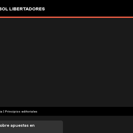
OL LIBERTADORES
ia
|
Principios editoriales
obre apuestas en