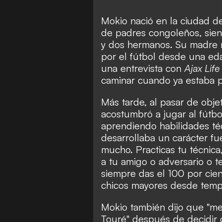
Mokio nació en la ciudad de
de padres congoleños, sien
y dos hermanos. Su madre n
por el fútbol desde una e
una entrevista con
Ajax Life
caminar cuando ya estaba p
Más tarde, al pasar de obj
acostumbró a jugar al fútbo
aprendiendo habilidades té
desarrollaba un carácter fue
mucho. Practicas tu técnica,
a tu amigo o adversario o t
siempre das el 100 por cien
chicos mayores desde temp
Mokio también dijo que "m
Touré" después de decidir 