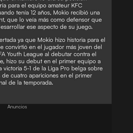
aría para el equipo amateur KFC
ando tenía 12 años, Mokio recibió una
ent, que lo veía más como defensor que
desarrollar ese aspecto de su juego.
ertada ya que Mokio hizo historia para el
e convirtió en el jugador más joven del
FA Youth League al debutar contra el
te, hizo su debut en el primer equipo a
 victoria 5-1 de la Liga Pro belga sobre
a de cuatro apariciones en el primer
inal de la temporada.
Anuncios