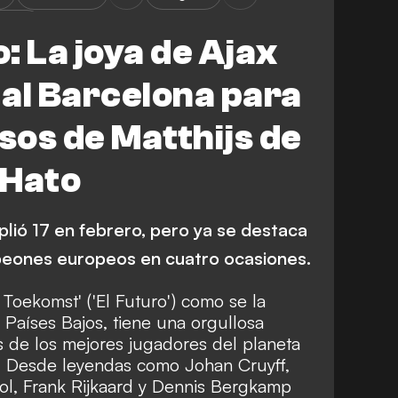
URES
: La joya de Ajax
al Barcelona para
asos de Matthijs de
 Hato
plió 17 en febrero, pero ya se destaca
mpeones europeos en cuatro ocasiones.
 Toekomst' ('El Futuro') como se la
aíses Bajos, tiene una orgullosa
s de los mejores jugadores del planeta
. Desde leyendas como Johan Cruyff,
l, Frank Rijkaard y Dennis Bergkamp