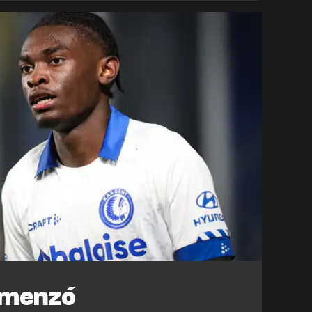
omenzó