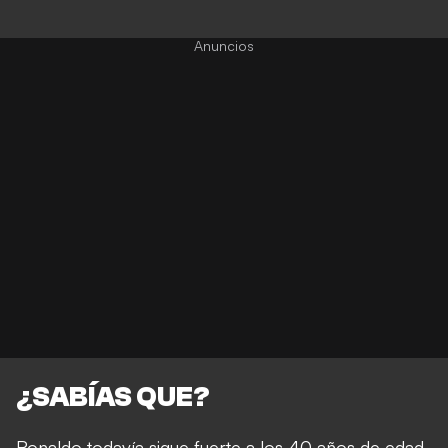
¿SABÍAS QUE?
Ronaldo todavía sigue fuerte a los 40 años de edad