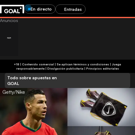
En directo
Entradas
+18 | Contenido comercial | Se aplican términos y condiciones | Juega
responsablemente
|
Divulgación publicitaria
|
Principios editoriales
Todo sobre apuestas en
GOAL
Getty/Nike