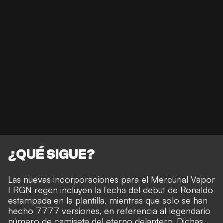
¿QUÉ SIGUE?
Las nuevas incorporaciones para el Mercurial Vapor
I RGN regen incluyen la fecha del debut de Ronaldo
estampada en la plantilla, mientras que solo se han
hecho 7777 versiones, en referencia al
legendario
número de camiseta
del eterno delantero. Dichas