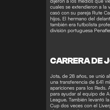
dijeron a los medios que vie
cuales se extendieron a la 
casó con su pareja Rute Car
hijos. El hermano del delan
también era futbolista pro
división portuguesa Penafie
CARRERA DE J
Jota, de 28 años, se unió 
una transferencia de £41 m
apariciones para los Reds.
para ayudar al equipo de Ar
League. También levantó la
Cup dos veces con el Liver