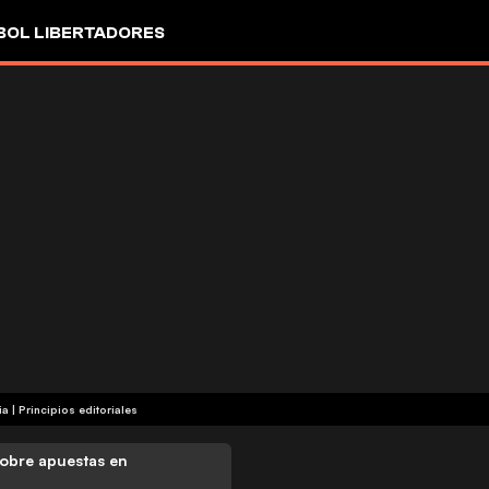
OL LIBERTADORES
ia
|
Principios editoriales
obre apuestas en