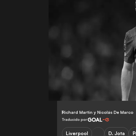
Richard Martin
y
Nicolás De Marco
Traducido por
Liverpool
D. Jota
P