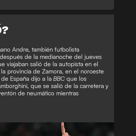
Ó?
ano Andre, también futbolista
 después de la medianoche del jueves
e viajaban salió de la autopista en el
 la provincia de Zamora, en el noroeste
 de España dijo a la
BBC
que los
borghini, que se salió de la carretera y
ventón de neumático mientras