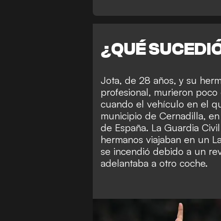
¿QUÉ SUCEDI
Jota, de 28 años, y su herm
profesional, murieron poco
cuando el vehículo en el qu
municipio de Cernadilla, en
de España. La Guardia Civil
hermanos viajaban en un Lam
se incendió debido a un re
adelantaba a otro coche.