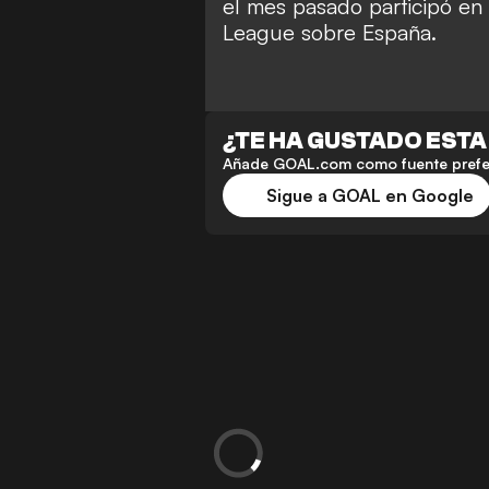
el mes pasado participó en l
League sobre España.
¿TE HA GUSTADO ESTA
Añade GOAL.com como fuente preferi
Sigue a GOAL en Google