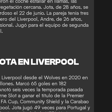
ron el coche estallar en llamas, las
vegetación cercana. Jota, de 28 años, se
doso el 22 de junio. La pareja tenía tres
tero del Liverpool, Andre, de 26 años,
fesional. Jugó para el equipo de segunda
l.
OTA EN LIVERPOOL
al Liverpool desde el Wolves en 2020 en
illones. Marcó 65 goles en 182
 Anotó seis veces la temporada pasada
ne Slot a ganar el título de la Premier
 FA Cup, Community Shield y la Carabao
pool. Jota jugó 49 veces para Portugal y