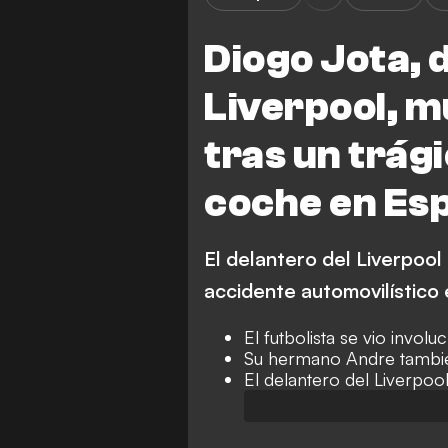
Diogo Jota, 
Liverpool, m
tras un trág
coche en Es
El delantero del Liverpool
accidente automovilístico
El futbolista se vio invo
Su hermano Andre tambi
El delantero del Liverpo