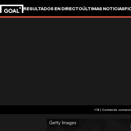
RESULTADOS EN DIRECTO
ÚLTIMAS NOTICIAS
FI
UEFA CHAMPIONS LEAGUE
CULTURA
GOALSTUD
Getty Images