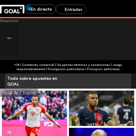
En directo
Entradas
+18 | Contenido comercial | Se aplican términos y condiciones | Juega
responsablemente
|
Divulgación publicitaria
|
Principios editoriales
Todo sobre apuestas en
GOAL
Goal Ar / Social