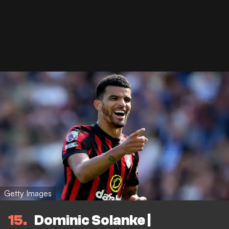
Getty Images
15
Dominic Solanke |