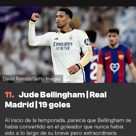
David Ramos/Getty Images
11
Jude Bellingham | Real
Madrid | 19 goles
Al inicio de la temporada, parecía que Bellingham se
había convertido en el goleador que nunca había
sido a lo largo de su breve pero extraordinaria