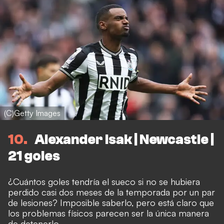
(C)Getty Images
10
Alexander Isak | Newcastle |
21 goles
¿Cuántos goles tendría el sueco si no se hubiera
perdido casi dos meses de la temporada por un par
de lesiones? Imposible saberlo, pero está claro que
los problemas físicos parecen ser la única manera
de detenerlo.