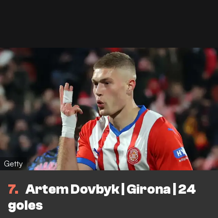
Getty
7
Artem Dovbyk | Girona | 24
goles