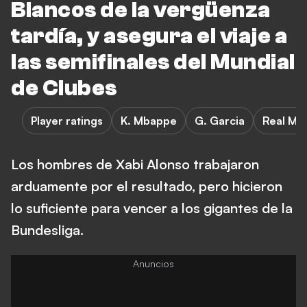
Blancos de la vergüenza
tardía, y asegura el viaje a
las semifinales del Mundial
de Clubes
Player ratings
K. Mbappe
G. Garcia
Real Ma
Los hombres de Xabi Alonso trabajaron
arduamente por el resultado, pero hicieron
lo suficiente para vencer a los gigantes de la
Bundesliga.