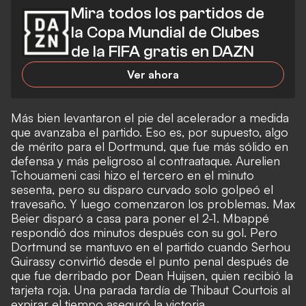
Mira todos los partidos de
la Copa Mundial de Clubes
de la FIFA gratis en DAZN
Ver ahora
Más bien levantaron el pie del acelerador a medida
que avanzaba el partido. Eso es, por supuesto, algo
de mérito para el Dortmund, que fue más sólido en
defensa y más peligroso al contraataque. Aurelien
Tchouameni casi hizo el tercero en el minuto
sesenta, pero su disparo curvado solo golpeó el
travesaño. Y luego comenzaron los problemas. Max
Beier disparó a casa para poner el 2-1. Mbappé
respondió dos minutos después con su gol. Pero
Dortmund se mantuvo en el partido cuando Serhou
Guirassy convirtió desde el punto penal después de
que fue derribado por Dean Huijsen, quien recibió la
tarjeta roja. Una parada tardía de Thibaut Courtois al
expirar el tiempo aseguró la victoria.