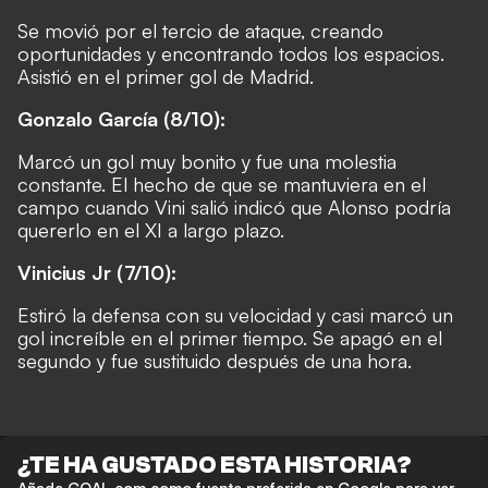
Se movió por el tercio de ataque, creando
oportunidades y encontrando todos los espacios.
Asistió en el primer gol de Madrid.
Gonzalo García (8/10):
Marcó un gol muy bonito y fue una molestia
constante. El hecho de que se mantuviera en el
campo cuando Vini salió indicó que Alonso podría
quererlo en el XI a largo plazo.
Vinicius Jr (7/10):
Estiró la defensa con su velocidad y casi marcó un
gol increíble en el primer tiempo. Se apagó en el
segundo y fue sustituido después de una hora.
¿TE HA GUSTADO ESTA HISTORIA?
Añade GOAL.com como fuente preferida en Google para ver