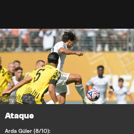
Getty
Ataque
Arda Güler (8/10):