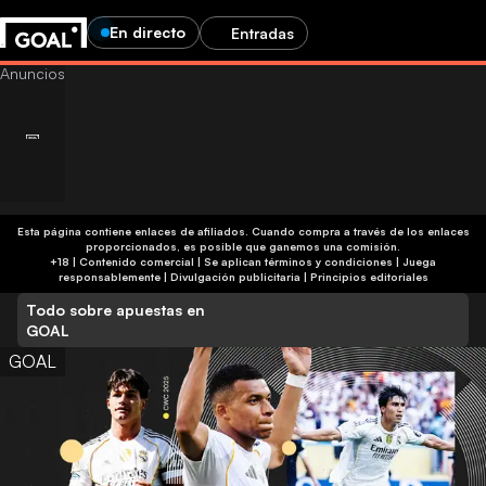
En directo
Entradas
Esta página contiene enlaces de afiliados. Cuando compra a través de los enlaces
proporcionados, es posible que ganemos una comisión.
+18 | Contenido comercial | Se aplican términos y condiciones | Juega
responsablemente
|
Divulgación publicitaria
|
Principios editoriales
Todo sobre apuestas en
GOAL
GOAL