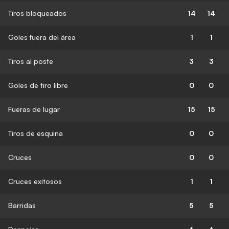
Tiros bloqueados
14
14
Goles fuera del área
1
1
Tiros al poste
3
3
Goles de tiro libre
0
0
Fueras de lugar
15
15
Tiros de esquina
0
0
Cruces
0
0
Cruces exitosos
1
1
Barridas
5
5