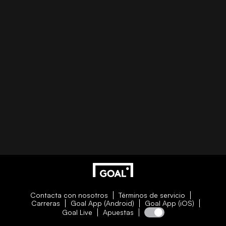
Contacta con nosotros
Términos de servicio
Carreras
Goal App (Android)
Goal App (iOS)
Goal Live
Apuestas