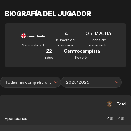
BIOGRAFÍA DEL JUGADOR
14
01/11/2003
Reino Unido
Número de
Fecha de
Nacionalidad
camiseta
nacimiento
22
Centrocampista
Edad
Posición
Todas las competiciones
2025/2026
Total
Apariciones
48
48