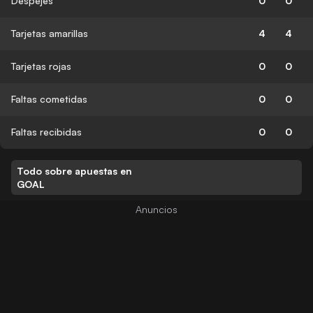
Despejes
0
0
Tarjetas amarillas
4
4
Tarjetas rojas
0
0
Faltas cometidas
0
0
Faltas recibidas
0
0
Todo sobre apuestas en
GOAL