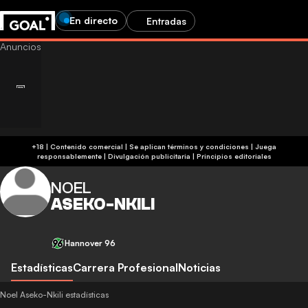
En directo
Entradas
+18 | Contenido comercial | Se aplican términos y condiciones | Juega
responsablemente
|
Divulgación publicitaria
|
Principios editoriales
NOEL
ASEKO-NKILI
Hannover 96
Estadísticas
Carrera Profesional
Noticias
Noel Aseko-Nkili estadísticas