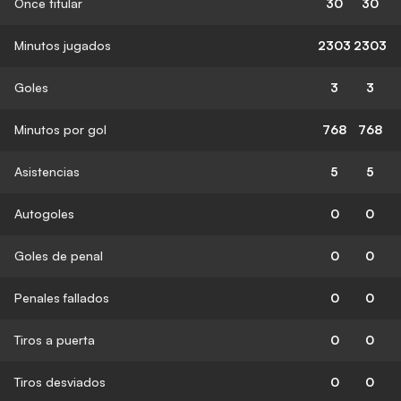
Once titular
30
30
Minutos jugados
2303
2303
Goles
3
3
Minutos por gol
768
768
Asistencias
5
5
Autogoles
0
0
Goles de penal
0
0
Penales fallados
0
0
Tiros a puerta
0
0
Tiros desviados
0
0