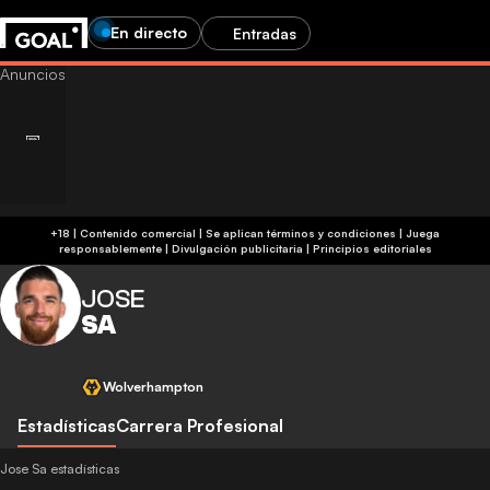
En directo
Entradas
+18 | Contenido comercial | Se aplican términos y condiciones | Juega
responsablemente
|
Divulgación publicitaria
|
Principios editoriales
JOSE
SA
Wolverhampton
Estadísticas
Carrera Profesional
Jose Sa estadísticas