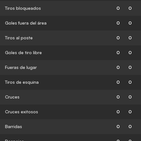
Tiros bloqueados
0
0
Goles fuera del área
0
0
Tiros al poste
0
0
Goles de tiro libre
0
0
Fueras de lugar
0
0
Tiros de esquina
0
0
Cruces
0
0
Cruces exitosos
0
0
Barridas
0
0