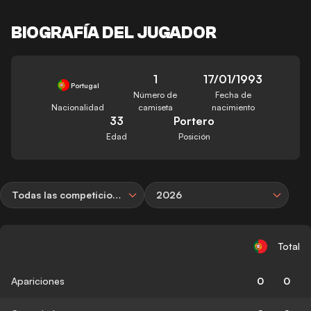
BIOGRAFÍA DEL JUGADOR
1
17/01/1993
Portugal
Número de
Fecha de
Nacionalidad
camiseta
nacimiento
33
Portero
Edad
Posición
Todas las competiciones
2026
Total
Apariciones
0
0