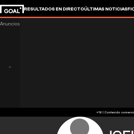
RESULTADOS EN DIRECTO
ÚLTIMAS NOTICIAS
FI
UEFA CHAMPIONS LEAGUE
CULTURA
GOALSTUD