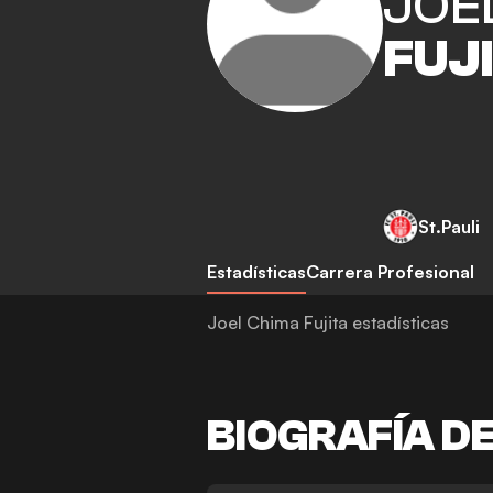
JOE
FUJ
St.Pauli
Estadísticas
Carrera Profesional
Joel Chima Fujita estadísticas
BIOGRAFÍA D