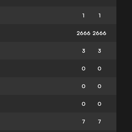
1
1
2666
2666
3
3
0
0
0
0
0
0
7
7