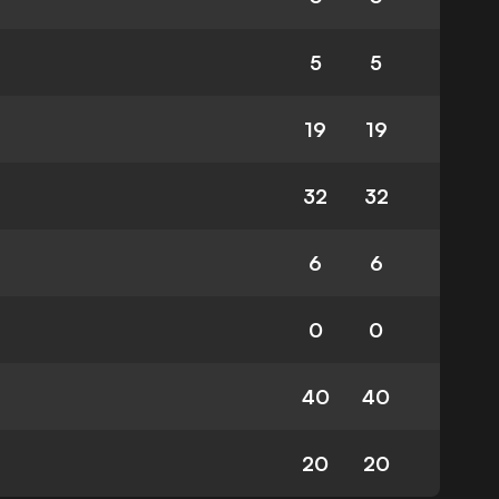
5
5
19
19
32
32
6
6
0
0
40
40
20
20