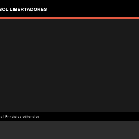
OL LIBERTADORES
ia
|
Principios editoriales