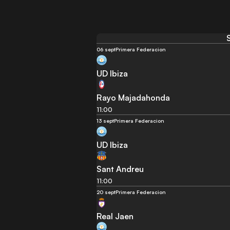
06 sept
Primera Federacion
UD Ibiza
Rayo Majadahonda
11:00
13 sept
Primera Federacion
UD Ibiza
Sant Andreu
11:00
20 sept
Primera Federacion
Real Jaen