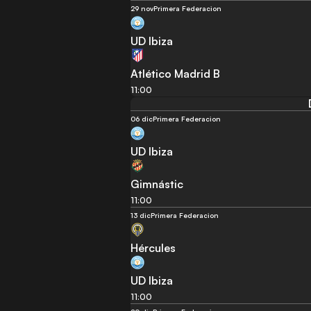
29 nov
Primera Federacion
UD Ibiza
Atlético Madrid B
11:00
06 dic
Primera Federacion
UD Ibiza
Gimnástic
11:00
13 dic
Primera Federacion
Hércules
UD Ibiza
11:00