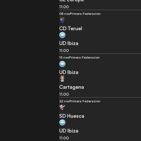
11:00
08 nov
Primera Federacion
CD Teruel
UD Ibiza
11:00
15 nov
Primera Federacion
UD Ibiza
Cartagena
11:00
22 nov
Primera Federacion
SD Huesca
UD Ibiza
11:00