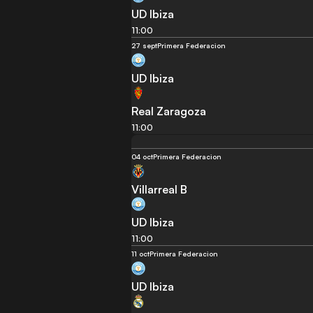
UD Ibiza
11:00
27 sept
Primera Federacion
UD Ibiza
Real Zaragoza
11:00
04 oct
Primera Federacion
Villarreal B
UD Ibiza
11:00
11 oct
Primera Federacion
UD Ibiza