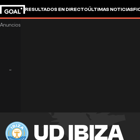
RESULTADOS EN DIRECTO
ÚLTIMAS NOTICIAS
FI
UEFA CHAMPIONS LEAGUE
CULTURA
GOALSTUD
UD IBIZA