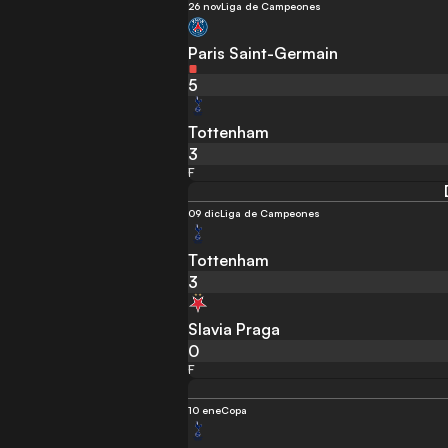
26 nov
Liga de Campeones
Paris Saint-Germain
5
Tottenham
3
F
09 dic
Liga de Campeones
Tottenham
3
Slavia Praga
0
F
10 ene
Copa