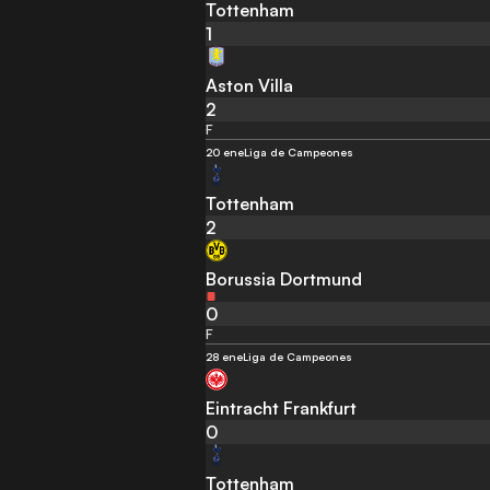
Tottenham
1
Aston Villa
2
F
20 ene
Liga de Campeones
Tottenham
2
Borussia Dortmund
0
F
28 ene
Liga de Campeones
Eintracht Frankfurt
0
Tottenham