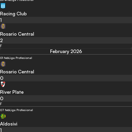
Racing Club
1
Rosario Central
2
F
February 2026
01 feb
Liga Profesional
Rosario Central
0
River Plate
0
F
07 feb
Liga Profesional
Aldosivi
1