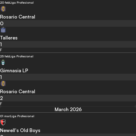
20 feb
Liga Profesional
Rosario Central
0
Talleres
1
F
25 feb
Liga Profesional
Gimnasia LP
1
Rosario Central
2
F
March 2026
01 mar
Liga Profesional
Newell's Old Boys