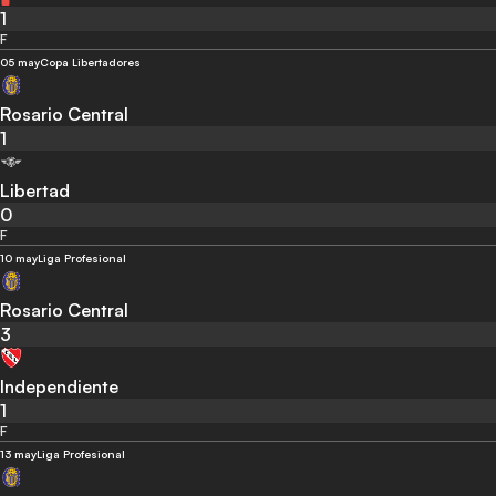
1
F
05 may
Copa Libertadores
Rosario Central
1
Libertad
0
F
10 may
Liga Profesional
Rosario Central
3
Independiente
1
F
13 may
Liga Profesional