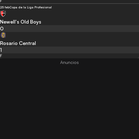
F
25 feb
Copa de la Liga Profesional
Newell's Old Boys
0
Rosario Central
1
F