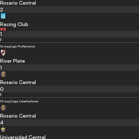
Rosario Central
2
Racing Club
1
F
16 may
Liga Profesional
River Plate
1
Rosario Central
0
F
19 may
Copa Libertadores
Rosario Central
4
Universidad Central