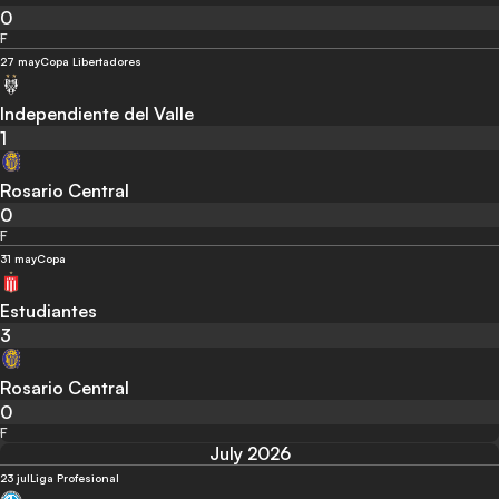
0
F
27 may
Copa Libertadores
Independiente del Valle
1
Rosario Central
0
F
31 may
Copa
Estudiantes
3
Rosario Central
0
F
July 2026
23 jul
Liga Profesional