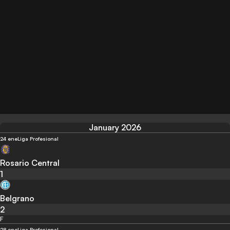
January 2026
24 ene
Liga Profesional
Rosario Central
1
Belgrano
2
F
28 ene
Liga Profesional