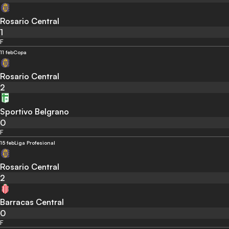
Rosario Central
1
F
11 feb
Copa
Rosario Central
2
Sportivo Belgrano
0
F
15 feb
Liga Profesional
Rosario Central
2
Barracas Central
0
F