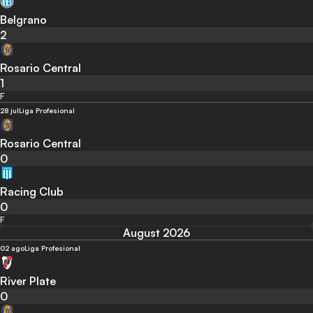
Belgrano
2
Rosario Central
1
F
28 jul
Liga Profesional
Rosario Central
0
Racing Club
0
F
August 2026
02 ago
Liga Profesional
River Plate
0