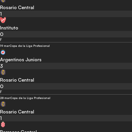
Rosario Central
1
Instituto
0
F
19 mar
Copa de la Liga Profesional
Argentinos Juniors
3
Rosario Central
0
F
28 mar
Copa de la Liga Profesional
Rosario Central
1