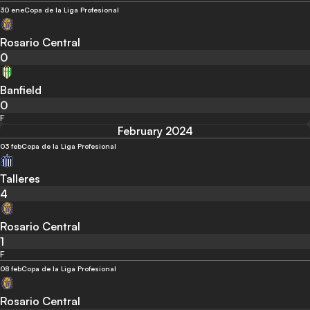
30 ene
Copa de la Liga Profesional
Rosario Central
0
Banfield
0
F
February 2024
03 feb
Copa de la Liga Profesional
Talleres
4
Rosario Central
1
F
08 feb
Copa de la Liga Profesional
Rosario Central