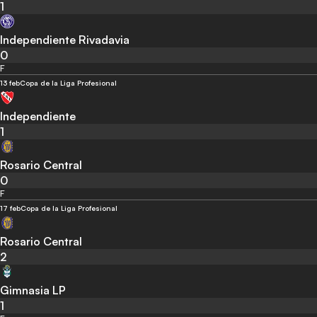
1
Independiente Rivadavia
0
F
13 feb
Copa de la Liga Profesional
Independiente
1
Rosario Central
0
F
17 feb
Copa de la Liga Profesional
Rosario Central
2
Gimnasia LP
1