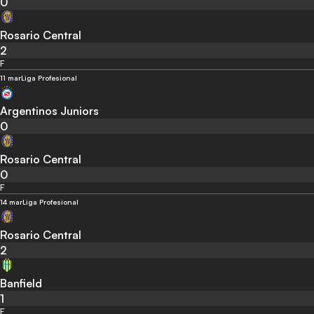
0
Rosario Central
2
F
11 mar
Liga Profesional
Argentinos Juniors
0
Rosario Central
0
F
14 mar
Liga Profesional
Rosario Central
2
Banfield
1
F