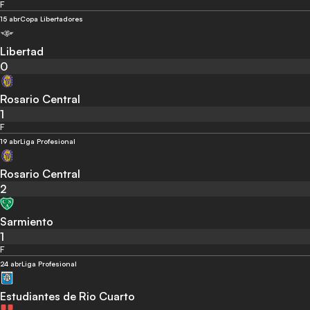
F
15 abr
Copa Libertadores
Libertad
0
Rosario Central
1
F
19 abr
Liga Profesional
Rosario Central
2
Sarmiento
1
F
24 abr
Liga Profesional
Estudiantes de Rio Cuarto