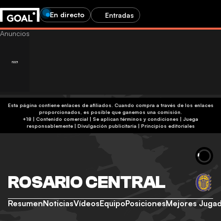
En directo
Entradas
Esta página contiene enlaces de afiliados. Cuando compra a través de los enlaces
proporcionados, es posible que ganemos una comisión.
+18 | Contenido comercial | Se aplican términos y condiciones | Juega
responsablemente
|
Divulgación publicitaria
|
Principios editoriales
ROSARIO CENTRAL
Resumen
Noticias
Vídeos
Equipo
Posiciones
Mejores Juga