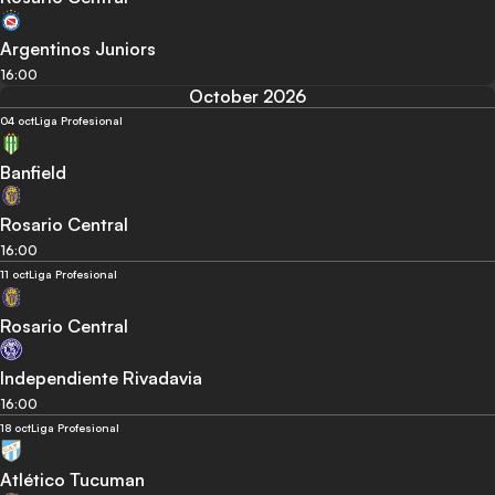
Argentinos Juniors
16:00
October 2026
04 oct
Liga Profesional
Banfield
Rosario Central
16:00
11 oct
Liga Profesional
Rosario Central
Independiente Rivadavia
16:00
18 oct
Liga Profesional
Atlético Tucuman