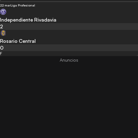
22 mar
Liga Profesional
Independiente Rivadavia
2
Rosario Central
0
F