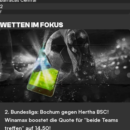
Barracas Central
2
F
WETTEN IM FOKUS
2. Bundesliga: Bochum gegen Hertha BSC!
Winamax boostet die Quote für “beide Teams
treffen” auf 14,50!