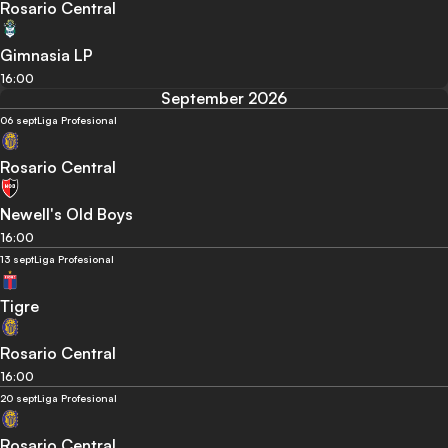
Rosario Central
Gimnasia LP
16:00
September 2026
06 sept
Liga Profesional
Rosario Central
Newell's Old Boys
16:00
13 sept
Liga Profesional
Tigre
Rosario Central
16:00
20 sept
Liga Profesional
Rosario Central