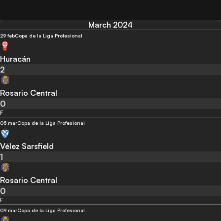
March 2024
29 feb
Copa de la Liga Profesional
Huracán
2
Rosario Central
0
F
05 mar
Copa de la Liga Profesional
Vélez Sarsfield
1
Rosario Central
0
F
09 mar
Copa de la Liga Profesional