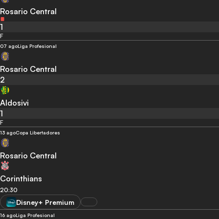
Rosario Central
1
F
07 ago
Liga Profesional
Rosario Central
2
Aldosivi
1
F
13 ago
Copa Libertadores
Rosario Central
Corinthians
20:30
Disney+ Premium
16 ago
Liga Profesional