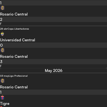
1
Rosario Central
2
F
28 abr
Copa Libertadores
Universidad Central
0
Rosario Central
3
F
May 2026
03 may
Liga Profesional
Rosario Central
1
Tigre