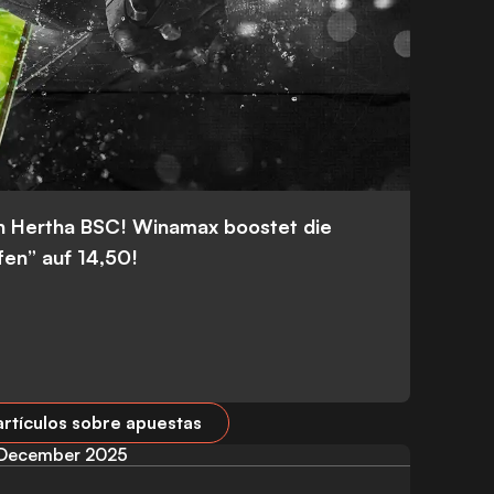
n Hertha BSC! Winamax boostet die
fen” auf 14,50!
artículos sobre apuestas
December 2025