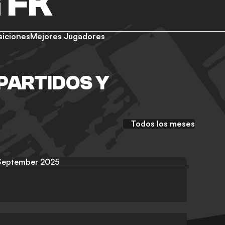
 FK
siciones
Mejores Jugadores
PARTIDOS Y
Todos los meses
September 2025