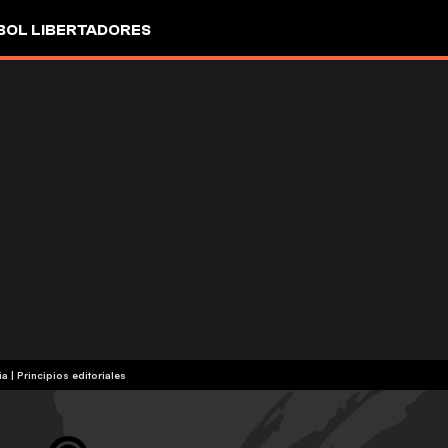
OL LIBERTADORES
ia
|
Principios editoriales