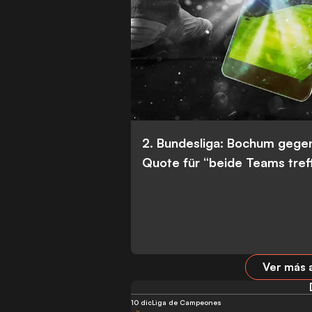
2. Bundesliga: Bochum gege
Quote für “beide Teams tref
Ver más 
10 dic
Liga de Campeones