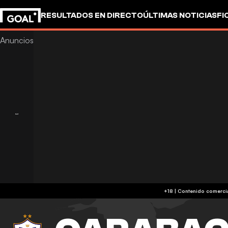
RESULTADOS EN DIRECTO
ÚLTIMAS NOTICIAS
FI
UEFA CHAMPIONS LEAGUE
CULTURA
GOALSTUD