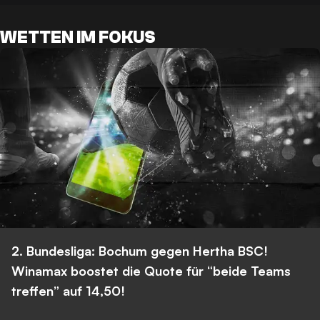
WETTEN IM FOKUS
2. Bundesliga: Bochum gegen Hertha BSC!
Winamax boostet die Quote für “beide Teams
treffen” auf 14,50!