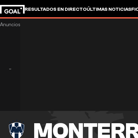
RESULTADOS EN DIRECTO
ÚLTIMAS NOTICIAS
FI
UEFA CHAMPIONS LEAGUE
CULTURA
GOALSTUD
MONTER