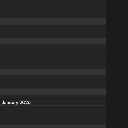
January 2026