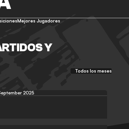
A
siciones
Mejores Jugadores
RTIDOS Y
Todos los meses
September 2025