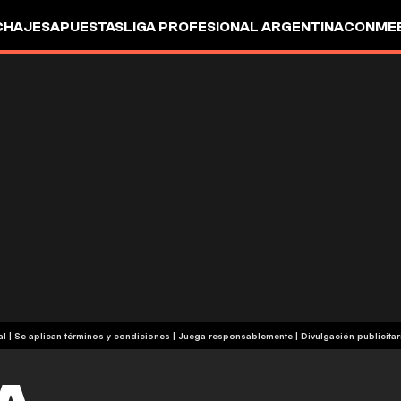
CHAJES
APUESTAS
LIGA PROFESIONAL ARGENTINA
CONMEB
IO
OTROS
+18 | Contenido comercial | Se aplican términos y condiciones | Juega responsablemente
|
Divulgación publicitar