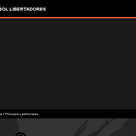
OL LIBERTADORES
ia
|
Principios editoriales