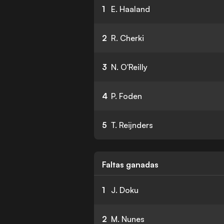
1
E. Haaland
2
R. Cherki
3
N. O'Reilly
4
P. Foden
5
T. Reijnders
Faltas ganadas
1
J. Doku
2
M. Nunes