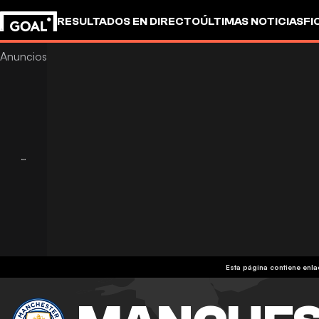
RESULTADOS EN DIRECTO
ÚLTIMAS NOTICIAS
FI
UEFA CHAMPIONS LEAGUE
CULTURA
GOALSTUD
Esta página contiene enl