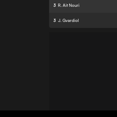
3
R. Ait Nouri
3
J. Gvardiol