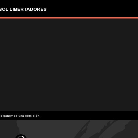
OL LIBERTADORES
que ganemos una comisión.