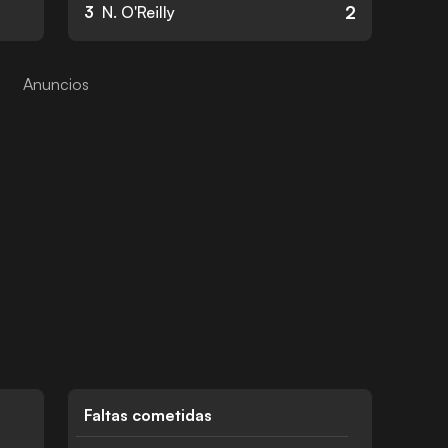
2
3
N. O'Reilly
Faltas cometidas