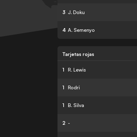
3
J. Doku
4
A. Semenyo
Tarjetas rojas
1
R. Lewis
1
Rodri
1
B. Silva
2
-