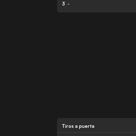
3
-
Tiros a puerta