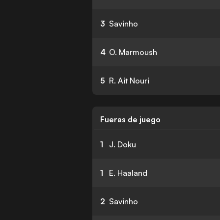
3
Savinho
4
O. Marmoush
5
R. Ait Nouri
Fueras de juego
1
J. Doku
1
E. Haaland
2
Savinho