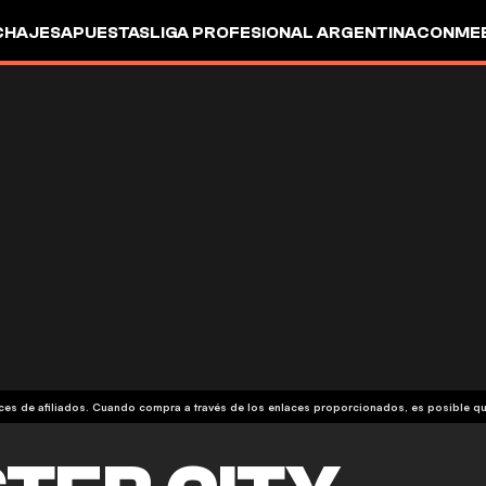
CHAJES
APUESTAS
LIGA PROFESIONAL ARGENTINA
CONMEB
IO
OTROS
aces de afiliados. Cuando compra a través de los enlaces proporcionados, es posible 