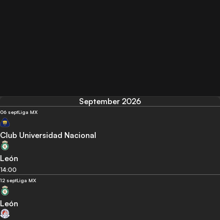
September 2026
06 sept
Liga MX
Club Universidad Nacional
León
14:00
12 sept
Liga MX
León