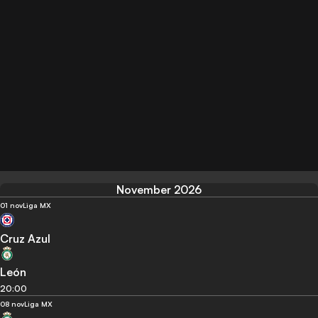
November 2026
01 nov
Liga MX
Cruz Azul
León
20:00
08 nov
Liga MX