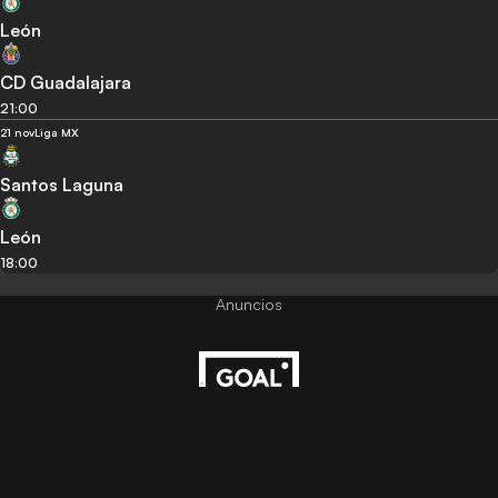
León
CD Guadalajara
21:00
21 nov
Liga MX
Santos Laguna
León
18:00