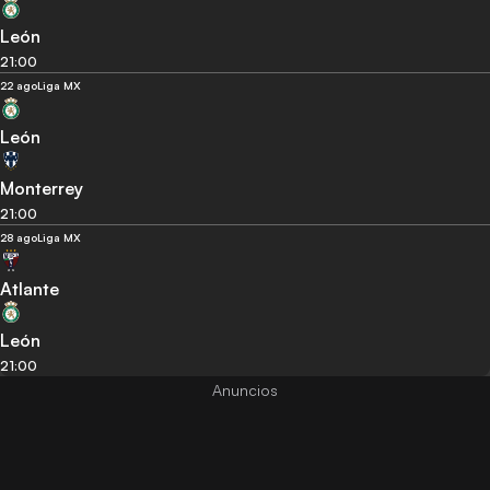
León
21:00
22 ago
Liga MX
León
Monterrey
21:00
28 ago
Liga MX
Atlante
León
21:00