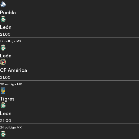
Puebla
León
21:00
17 oct
Liga MX
León
CF América
21:00
20 oct
Liga MX
Tigres
León
23:00
24 oct
Liga MX