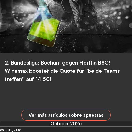
2. Bundesliga: Bochum gegen Hertha BSC!
Winamax boostet die Quote für “beide Teams
treffen” auf 14,50!
Ver más artículos sobre apuestas
October 2026
09 oct
Liga MX