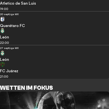
Atletico de San Luis
19:00
20 sept
Liga MX
Querétaro FC
León
22:00
27 sept
Liga MX
León
FC Juárez
21:00
WETTEN IM FOKUS