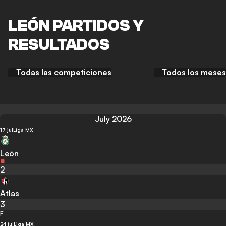
LEÓN PARTIDOS Y
RESULTADOS
Todas las competiciones
Todos los meses
July 2026
17 jul
Liga MX
León
2
Atlas
3
F
24 jul
Liga MX