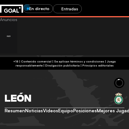
En directo
Entradas
+18 | Contenido comercial | Se aplican términos y condiciones | Juega
responsablemente
|
Divulgación publicitaria
|
Principios editoriales
LEÓN
Resumen
Noticias
Vídeos
Equipo
Posiciones
Mejores Juga