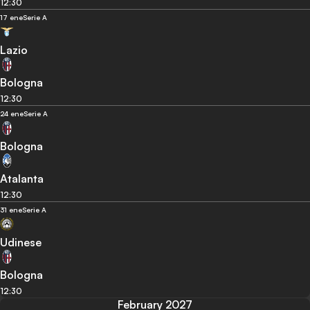
12:30
17 ene
Serie A
Lazio
Bologna
12:30
24 ene
Serie A
Bologna
Atalanta
12:30
31 ene
Serie A
Udinese
Bologna
12:30
February 2027