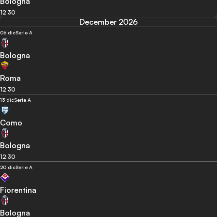
Bologna
12:30
December 2026
06 dic
Serie A
Bologna
Roma
12:30
13 dic
Serie A
Como
Bologna
12:30
20 dic
Serie A
Fiorentina
Bologna