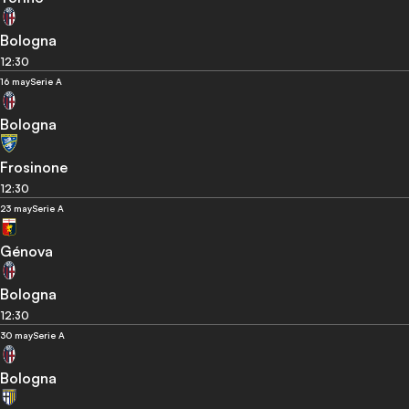
Bologna
12:30
16 may
Serie A
Bologna
Frosinone
12:30
23 may
Serie A
Génova
Bologna
12:30
30 may
Serie A
Bologna