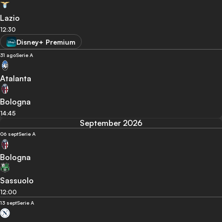
Lazio
12:30
Disney+ Premium
31 ago
Serie A
Atalanta
Bologna
14:45
September 2026
06 sept
Serie A
Bologna
Sassuolo
12:00
13 sept
Serie A