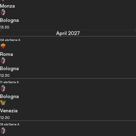
Monza
Bologna
13:30
April 2027
04 abr
Serie A
Roma
Bologna
12:30
11 abr
Serie A
Bologna
Venezia
12:30
18 abr
Serie A