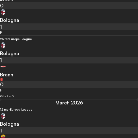
0
Bologna
1
F
26 feb
Europa League
Bologna
1
Brann
0
F
Glo 2 - 0
March 2026
12 mar
Europa League
Bologna
1