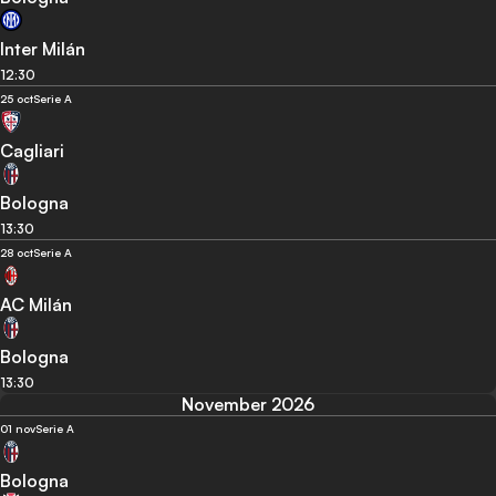
Inter Milán
12:30
25 oct
Serie A
Cagliari
Bologna
13:30
28 oct
Serie A
AC Milán
Bologna
13:30
November 2026
01 nov
Serie A
Bologna