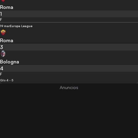
Roma
1
F
19 mar
Europa League
Roma
3
Bologna
4
F
Glo 4 - 5