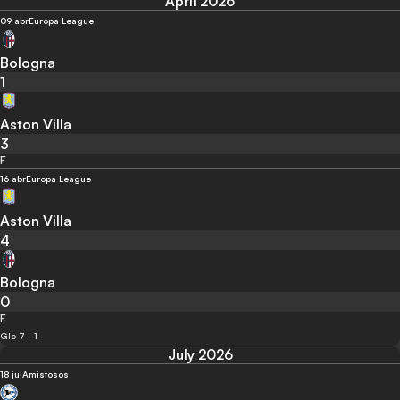
April 2026
09 abr
Europa League
Bologna
1
Aston Villa
3
F
16 abr
Europa League
Aston Villa
4
Bologna
0
F
Glo 7 - 1
July 2026
18 jul
Amistosos