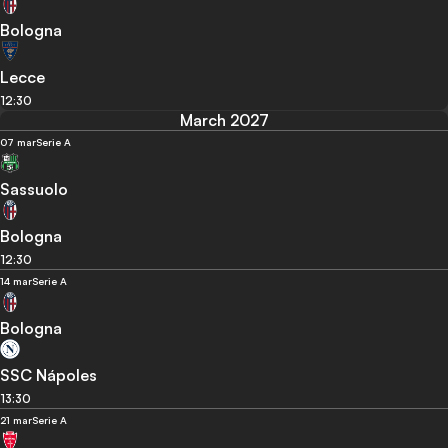
Bologna
Lecce
12:30
March 2027
07 mar
Serie A
Sassuolo
Bologna
12:30
14 mar
Serie A
Bologna
SSC Nápoles
13:30
21 mar
Serie A