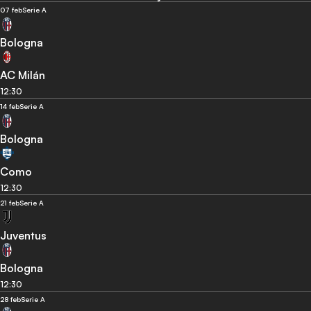
07 feb
Serie A
Bologna
AC Milán
12:30
14 feb
Serie A
Bologna
Como
12:30
21 feb
Serie A
Juventus
Bologna
12:30
28 feb
Serie A