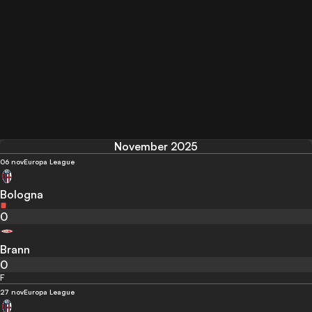
November 2025
06 nov
Europa League
Bologna
0
Brann
0
F
27 nov
Europa League