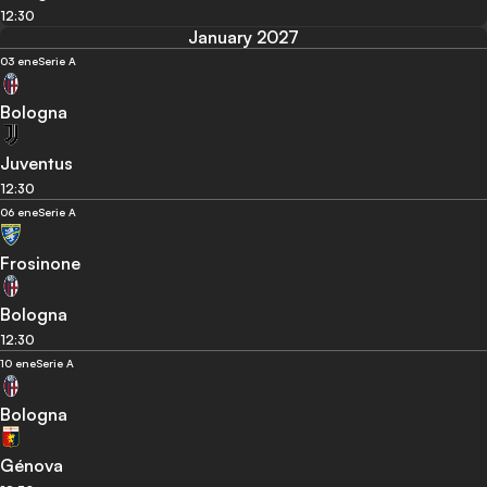
12:30
January 2027
03 ene
Serie A
Bologna
Juventus
12:30
06 ene
Serie A
Frosinone
Bologna
12:30
10 ene
Serie A
Bologna
Génova