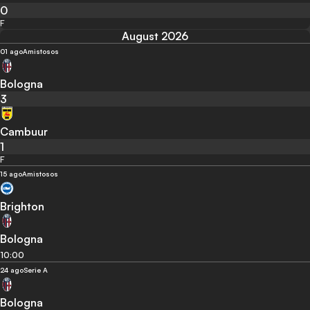
0
F
August 2026
01 ago
Amistosos
Bologna
3
Cambuur
1
F
15 ago
Amistosos
Brighton
Bologna
10:00
24 ago
Serie A
Bologna