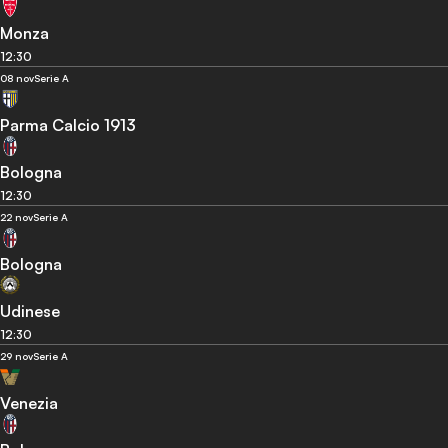
Monza
12:30
08 nov
Serie A
Parma Calcio 1913
Bologna
12:30
22 nov
Serie A
Bologna
Udinese
12:30
29 nov
Serie A
Venezia