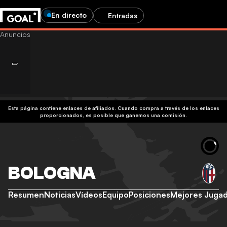
En directo
Entradas
Esta página contiene enlaces de afiliados. Cuando compra a través de los enlaces
proporcionados, es posible que ganemos una comisión.
BOLOGNA
Resumen
Noticias
Vídeos
Equipo
Posiciones
Mejores Juga