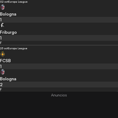
02 oct
Europa League
Bologna
1
Friburgo
1
F
23 oct
Europa League
FCSB
1
Bologna
2
F