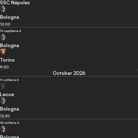
SSC Nápoles
Bologna
12:00
19 sept
Serie A
Bologna
Torino
9:00
October 2026
11 oct
Serie A
Lecce
Bologna
12:30
18 oct
Serie A
Bologna