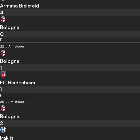
Arminia Bielefeld
4
Bologna
0
F
22 jul
Amistosos
Bologna
1
FC Heidenheim
1
F
25 jul
Amistosos
Bologna
2
Iraklis