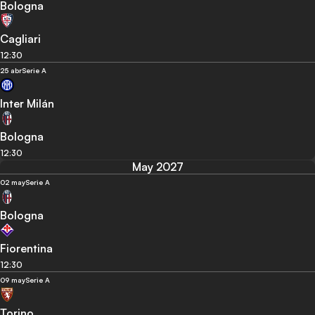
Bologna
Cagliari
12:30
25 abr
Serie A
Inter Milán
Bologna
12:30
May 2027
02 may
Serie A
Bologna
Fiorentina
12:30
09 may
Serie A
Torino