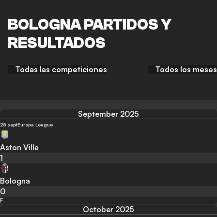
BOLOGNA PARTIDOS Y
RESULTADOS
Todas las competiciones
Todos los meses
September 2025
25 sept
Europa League
Aston Villa
1
Bologna
0
F
October 2025