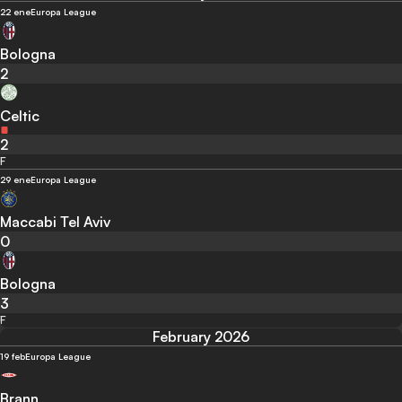
22 ene
Europa League
Bologna
2
Celtic
2
F
29 ene
Europa League
Maccabi Tel Aviv
0
Bologna
3
F
February 2026
19 feb
Europa League
Brann