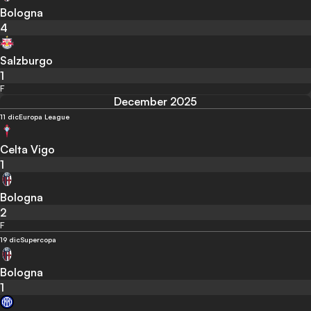
Bologna
4
Salzburgo
1
F
December 2025
11 dic
Europa League
Celta Vigo
1
Bologna
2
F
19 dic
Supercopa
Bologna
1