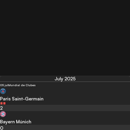
July 2025
05 jul
Mundial de Clubes
Paris Saint-Germain
2
Bayern Múnich
0