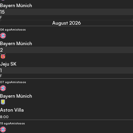
Bayern Múnich
15
F
August 2026
04 ago
Amistosos
Bayern Múnich
2
Jeju SK
1
F
07 ago
Amistosos
Bayern Múnich
Aston Villa
8:00
15 ago
Amistosos