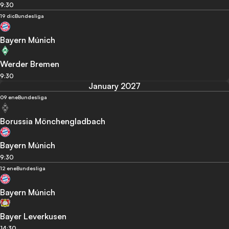
9:30
19 dic
Bundesliga
Bayern Múnich
Werder Bremen
9:30
January 2027
09 ene
Bundesliga
Borussia Mönchengladbach
Bayern Múnich
9:30
12 ene
Bundesliga
Bayern Múnich
Bayer Leverkusen
14:30