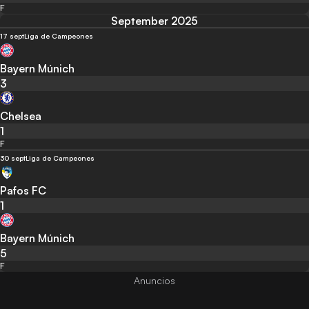
F
September 2025
17 sept
Liga de Campeones
Bayern Múnich
3
Chelsea
1
F
30 sept
Liga de Campeones
Pafos FC
1
Bayern Múnich
5
F