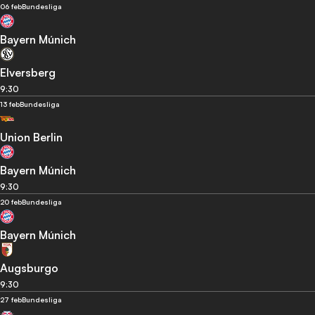
06 feb
Bundesliga
Bayern Múnich
Elversberg
9:30
13 feb
Bundesliga
Union Berlin
Bayern Múnich
9:30
20 feb
Bundesliga
Bayern Múnich
Augsburgo
9:30
27 feb
Bundesliga