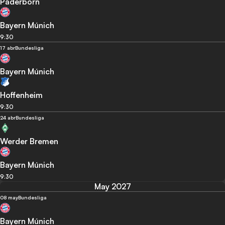
Paderborn
Bayern Múnich
9:30
17 abr
Bundesliga
Bayern Múnich
Hoffenheim
9:30
24 abr
Bundesliga
Werder Bremen
Bayern Múnich
9:30
May 2027
08 may
Bundesliga
Bayern Múnich