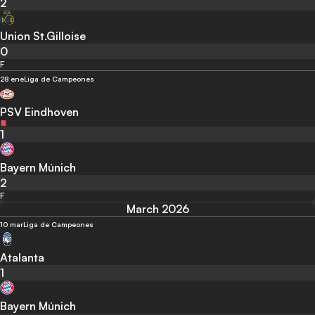
2
Union St.Gilloise
0
F
28 ene
Liga de Campeones
PSV Eindhoven
1
Bayern Múnich
2
F
March 2026
10 mar
Liga de Campeones
Atalanta
1
Bayern Múnich