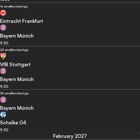
16 ene
Bundesliga
Eintracht Frankfurt
Bayern Múnich
9:30
23 ene
Bundesliga
VfB Stuttgart
Bayern Múnich
9:30
30 ene
Bundesliga
Bayern Múnich
Schalke 04
9:30
February 2027