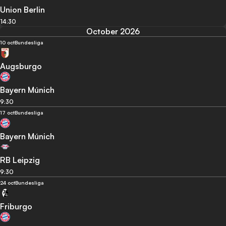
Union Berlin
14:30
October 2026
10 oct
Bundesliga
Augsburgo
Bayern Múnich
9:30
17 oct
Bundesliga
Bayern Múnich
RB Leipzig
9:30
24 oct
Bundesliga
Friburgo