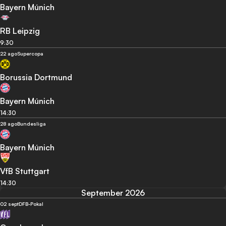
Bayern Múnich
RB Leipzig
9:30
22 ago
Supercopa
Borussia Dortmund
Bayern Múnich
14:30
28 ago
Bundesliga
Bayern Múnich
VfB Stuttgart
14:30
September 2026
02 sept
DFB-Pokal