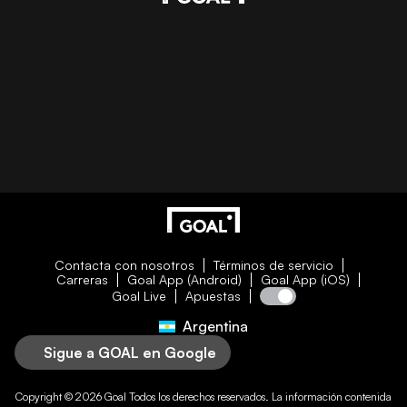
Contacta con nosotros
Términos de servicio
Carreras
Goal App (Android)
Goal App (iOS)
Goal Live
Apuestas
Argentina
Sigue a GOAL en Google
Copyright © 2026
Goal
Todos los derechos reservados. La información contenida