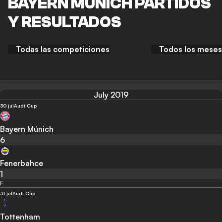
BAYERN MÚNICH PARTIDOS
Y RESULTADOS
Todas las competiciones
Todos los meses
July 2019
30 jul
Audi Cup
Bayern Múnich
6
Fenerbahce
1
F
31 jul
Audi Cup
Tottenham