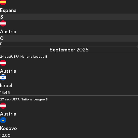
España
3
Austria
0
F
September 2026
24 sept
UEFA Nations League B
Austria
Israel
14:45
27 sept
UEFA Nations League B
Austria
Kosovo
12:00