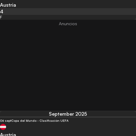
Austria
4
F
September 2025
06 sept
Copa del Mundo - Clasificación UEFA
Austria