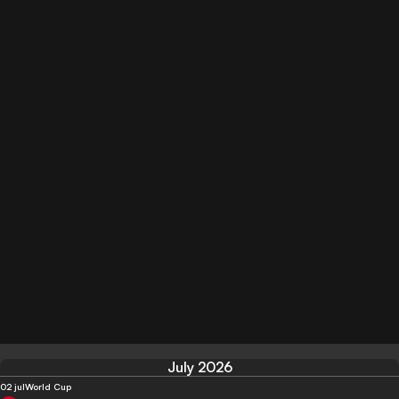
July 2026
02 jul
World Cup