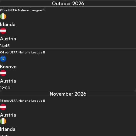
October 2026
01 oct
UEFA Nations League B
Irlanda
Austria
14:45
04 oct
UEFA Nations League B
Kosovo
Austria
12:00
November 2026
14 nov
UEFA Nations League B
Austria
Irlanda