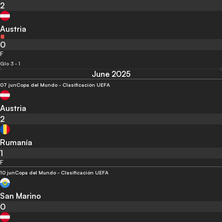
2
Austria
0
F
Glo 3 - 1
June 2025
07 jun
Copa del Mundo - Clasificación UEFA
Austria
2
Rumanía
1
F
10 jun
Copa del Mundo - Clasificación UEFA
San Marino
0