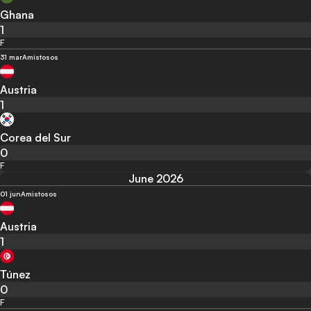
Ghana
1
F
31 mar
Amistosos
Austria
1
Corea del Sur
0
F
June 2026
01 jun
Amistosos
Austria
1
Túnez
0
F