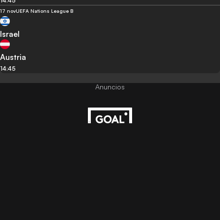
14:45
17 nov
UEFA Nations League B
Israel
Austria
14:45