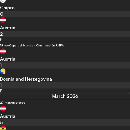
Chipre
0
Austria
2
F
18 nov
Copa del Mundo - Clasificación UEFA
Austria
1
Bosnia and Herzegovina
1
F
March 2026
27 mar
Amistosos
Austria
5