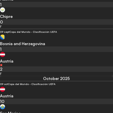
1
Chipre
0
F
09 sept
Copa del Mundo - Clasificación UEFA
Bosnia and Herzegovina
1
Austria
2
F
October 2025
09 oct
Copa del Mundo - Clasificación UEFA
Austria
10