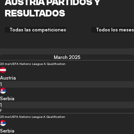
AUSTRIA PARTIDOS Y
RESULTADOS
Todas las competiciones
Todos los meses
March 2025
20 mar
UEFA Nations League A Qualification
Austria
1
Serbia
1
F
23 mar
UEFA Nations League A Qualification
Serbia