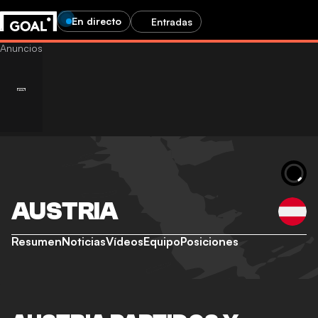
En directo
Entradas
AUSTRIA
Resumen
Noticias
Vídeos
Equipo
Posiciones