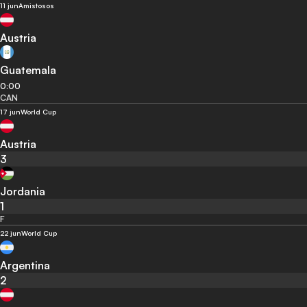
11 jun
Amistosos
Austria
Guatemala
0:00
CAN
17 jun
World Cup
Austria
3
Jordania
1
F
22 jun
World Cup
Argentina
2