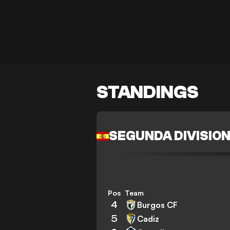
STANDINGS
SEGUNDA DIVISIO
Pos
Team
4
Burgos CF
5
Cadiz