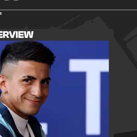
s
ERVIEW