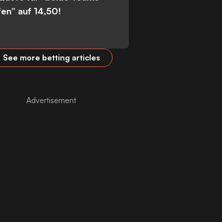
fen” auf 14,50!
See more betting articles