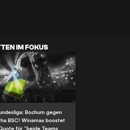
TEN IM FOKUS
Bundesliga: Bochum gegen
tha BSC! Winamax boostet
 Quote für “beide Teams