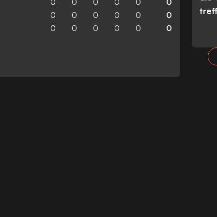
0
0
0
0
0
0
tref
0
0
0
0
0
0
0
0
0
0
0
0