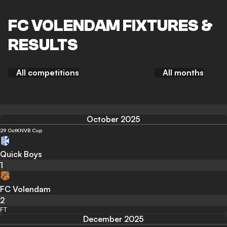
FC VOLENDAM FIXTURES &
RESULTS
All competitions
All months
October 2025
29 Oct
KNVB Cup
Quick Boys
1
FC Volendam
2
FT
December 2025