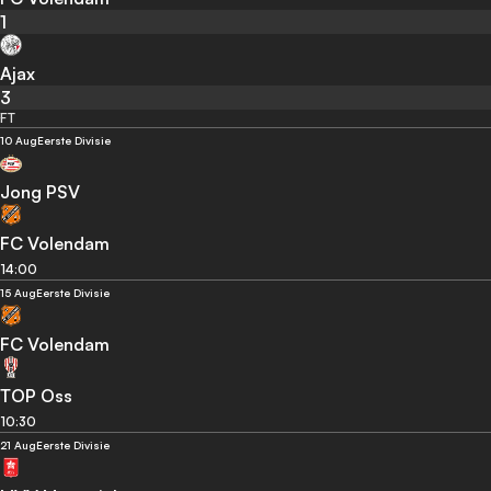
1
Ajax
3
FT
10 Aug
Eerste Divisie
Jong PSV
FC Volendam
14:00
15 Aug
Eerste Divisie
FC Volendam
TOP Oss
10:30
21 Aug
Eerste Divisie