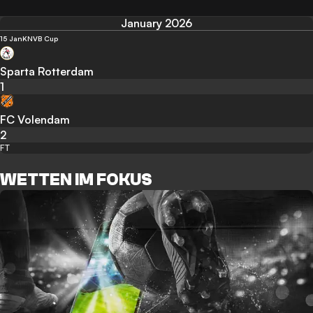
January 2026
15 Jan
KNVB Cup
Sparta Rotterdam
1
FC Volendam
2
FT
WETTEN IM FOKUS