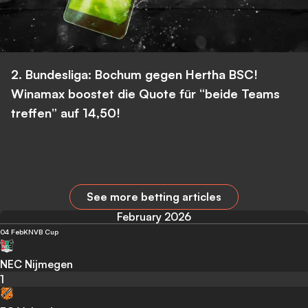
2. Bundesliga: Bochum gegen Hertha BSC!
Winamax boostet die Quote für “beide Teams
treffen” auf 14,50!
See more betting articles
February 2026
04 Feb
KNVB Cup
NEC Nijmegen
1