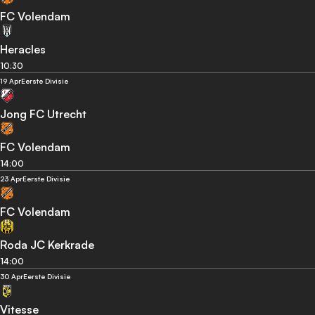
FC Volendam
Heracles
10:30
19 Apr
Eerste Divisie
Jong FC Utrecht
FC Volendam
14:00
23 Apr
Eerste Divisie
FC Volendam
Roda JC Kerkrade
14:00
30 Apr
Eerste Divisie
Vitesse