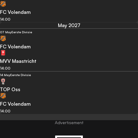
FC Volendam
14:00
May 2027
07 May
Eerste Divisie
FC Volendam
MVV Maastricht
14:00
14 May
Eerste Divisie
TOP Oss
FC Volendam
14:00