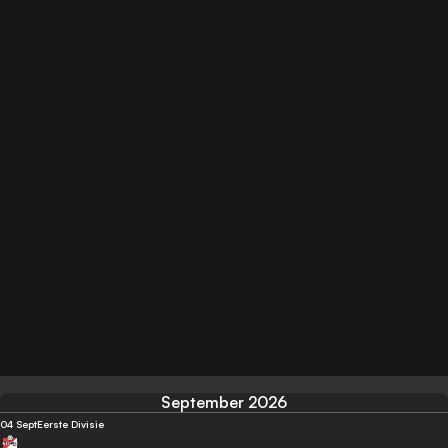
September 2026
04 Sept
Eerste Divisie