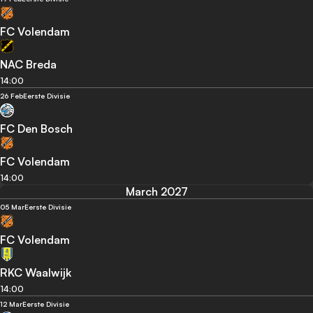
FC Volendam
NAC Breda
14:00
26 Feb
Eerste Divisie
FC Den Bosch
FC Volendam
14:00
March 2027
05 Mar
Eerste Divisie
FC Volendam
RKC Waalwijk
14:00
12 Mar
Eerste Divisie