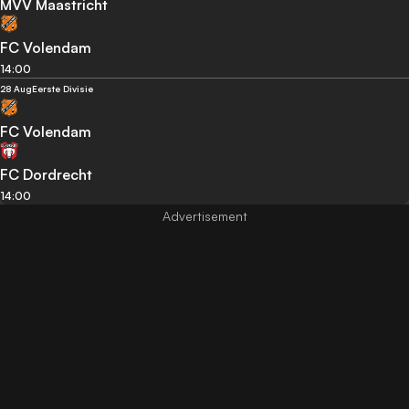
MVV Maastricht
FC Volendam
14:00
28 Aug
Eerste Divisie
FC Volendam
FC Dordrecht
14:00