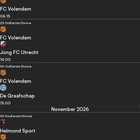
FC Volendam
06:15
23 Oct
Eerste Divisie
FC Volendam
Jong FC Utrecht
14:00
30 Oct
Eerste Divisie
FC Volendam
De Graafschap
15:00
November 2026
06 Nov
Eerste Divisie
Helmond Sport