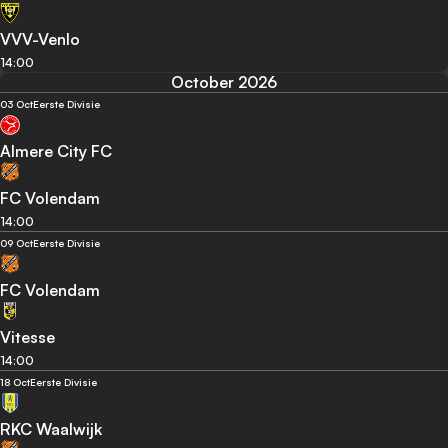
VVV-Venlo
14:00
October 2026
03 Oct
Eerste Divisie
Almere City FC
FC Volendam
14:00
09 Oct
Eerste Divisie
FC Volendam
Vitesse
14:00
18 Oct
Eerste Divisie
RKC Waalwijk