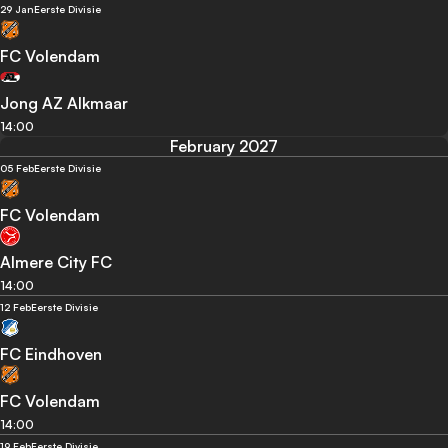
29 Jan
Eerste Divisie
FC Volendam
Jong AZ Alkmaar
14:00
February 2027
05 Feb
Eerste Divisie
FC Volendam
Almere City FC
14:00
12 Feb
Eerste Divisie
FC Eindhoven
FC Volendam
14:00
19 Feb
Eerste Divisie