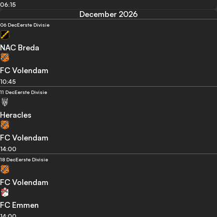
06:15
December 2026
06 Dec
Eerste Divisie
NAC Breda
FC Volendam
10:45
11 Dec
Eerste Divisie
Heracles
FC Volendam
14:00
18 Dec
Eerste Divisie
FC Volendam
FC Emmen
14:00