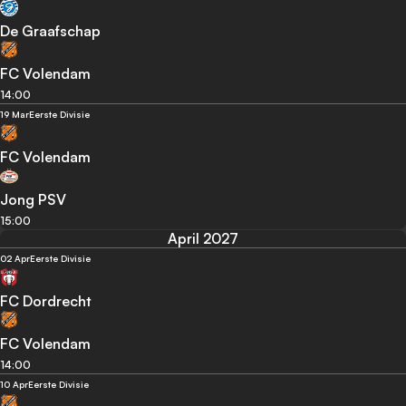
De Graafschap
FC Volendam
14:00
19 Mar
Eerste Divisie
FC Volendam
Jong PSV
15:00
April 2027
02 Apr
Eerste Divisie
FC Dordrecht
FC Volendam
14:00
10 Apr
Eerste Divisie