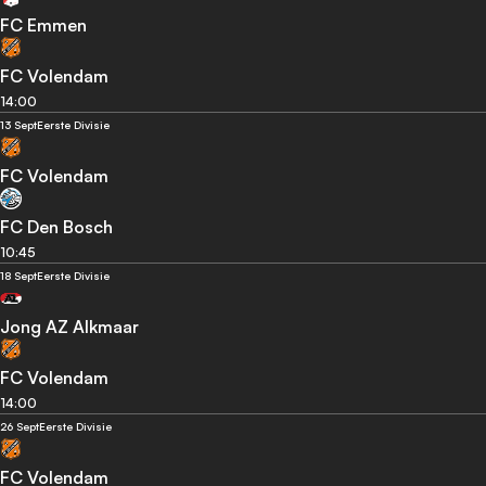
FC Emmen
FC Volendam
14:00
13 Sept
Eerste Divisie
FC Volendam
FC Den Bosch
10:45
18 Sept
Eerste Divisie
Jong AZ Alkmaar
FC Volendam
14:00
26 Sept
Eerste Divisie
FC Volendam