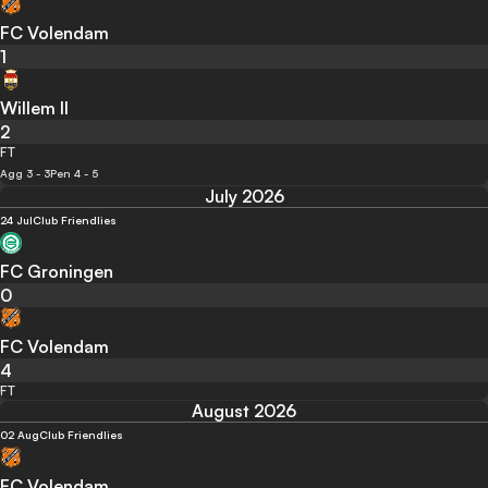
FC Volendam
1
Willem II
2
FT
Agg 3 - 3
Pen 4 - 5
July 2026
24 Jul
Club Friendlies
FC Groningen
0
FC Volendam
4
FT
August 2026
02 Aug
Club Friendlies
FC Volendam