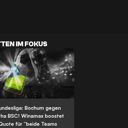
TEN IM FOKUS
Bundesliga: Bochum gegen
tha BSC! Winamax boostet
 Quote für “beide Teams