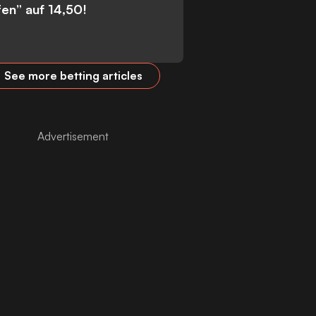
fen” auf 14,50!
See more betting articles