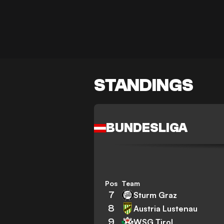
STANDINGS
BUNDESLIGA
Pos
Team
7
Sturm Graz
8
Austria Lustenau
9
WSG Tirol