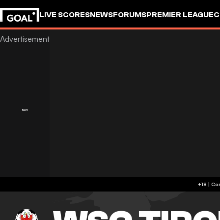
LIVE SCORES
NEWS
FORUMS
PREMIER LEAGUE
C