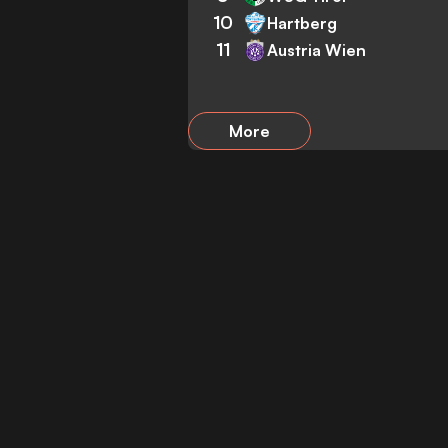
10
Hartberg
11
Austria Wien
More