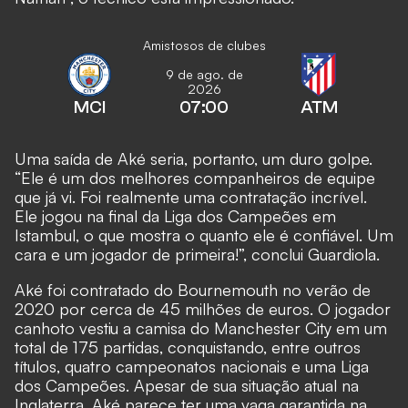
Amistosos de clubes
9 de ago. de
2026
MCI
07:00
ATM
Uma saída de Aké seria, portanto, um duro golpe.
“Ele é um dos melhores companheiros de equipe
que já vi. Foi realmente uma contratação incrível.
Ele jogou na final da Liga dos Campeões em
Istambul, o que mostra o quanto ele é confiável. Um
cara e um jogador de primeira!”, conclui Guardiola.
Aké foi contratado do Bournemouth no verão de
2020 por cerca de 45 milhões de euros. O jogador
canhoto vestiu a camisa do Manchester City em um
total de 175 partidas, conquistando, entre outros
títulos, quatro campeonatos nacionais e uma Liga
dos Campeões. Apesar de sua situação atual na
Inglaterra, Aké parece ter uma vaga garantida na