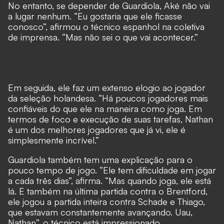
No entanto, se depender de Guardiola, Aké não vai
a lugar nenhum. “Eu gostaria que ele ficasse
conosco”, afirmou o técnico espanhol na coletiva
de imprensa. “Mas não sei o que vai acontecer.”
Em seguida, ele faz um extenso elogio ao jogador
da seleção holandesa. “Há poucos jogadores mais
confiáveis do que ele na maneira como joga. Em
termos de foco e execução de suas tarefas, Nathan
é um dos melhores jogadores que já vi, ele é
simplesmente incrível.”
Guardiola também tem uma explicação para o
pouco tempo de jogo. “Ele tem dificuldade em jogar
a cada três dias”, afirma. “Mas quando joga, ele está
lá. E também na última partida contra o Brentford,
ele jogou a partida inteira contra Schade e Thiago,
que estavam constantemente avançando. Uau,
Nathan”, o técnico está impressionado.