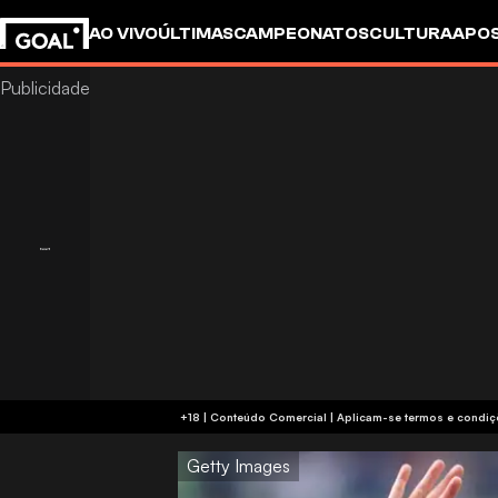
AO VIVO
ÚLTIMAS
CAMPEONATOS
CULTURA
APO
+18 | Conteúdo Comercial | Aplicam-se 
Getty Images