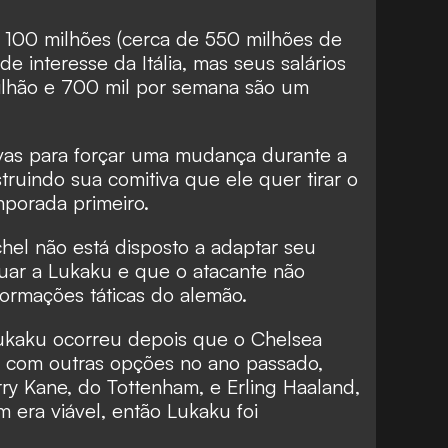
 100 milhões (cerca de 550 milhões de
de interesse da Itália, mas seus salários
lhão e 700 mil por semana são um
vas para forçar uma mudança durante a
ruindo sua comitiva que ele quer tirar o
porada primeiro.
hel não está disposto a adaptar seu
quar a Lukaku e que o atacante não
formações táticas do alemão.
Lukaku ocorreu depois que o Chelsea
 com outras opções no ano passado,
ry Kane, do Tottenham, e Erling Haaland,
 era viável, então Lukaku foi