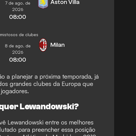
Aston Villa
7 de ago. de
2026
08:00
mistosos de clubes
Milan
8 de ago. de
2026
08:00
o a planejar a próxima temporada, já
 dos grandes clubes da Europa que
jogadores.
a quer Lewandowski?
vê Lewandowski entre os melhores
lutado para preencher essa posição