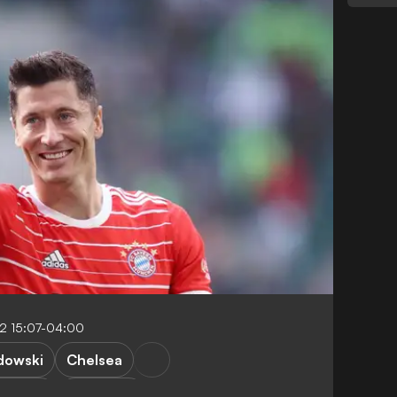
22 15:07-04:00
dowski
Chelsea
 Tuchel
R. Lukaku