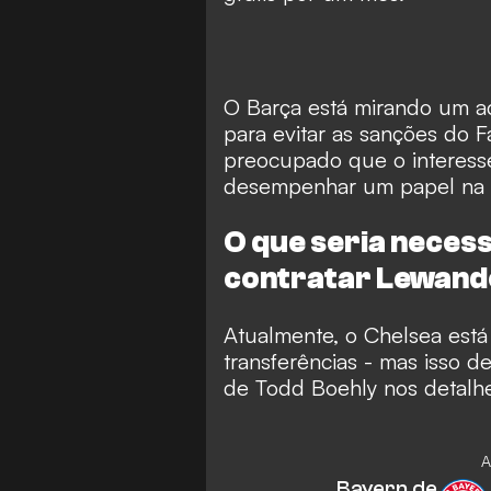
O Barça está mirando um ac
para evitar as sanções do Fa
preocupado que o interess
desempenhar um papel na 
O que seria necess
contratar Lewand
Atualmente, o Chelsea está
transferências - mas isso d
de Todd Boehly nos detalhes
A
Bayern de