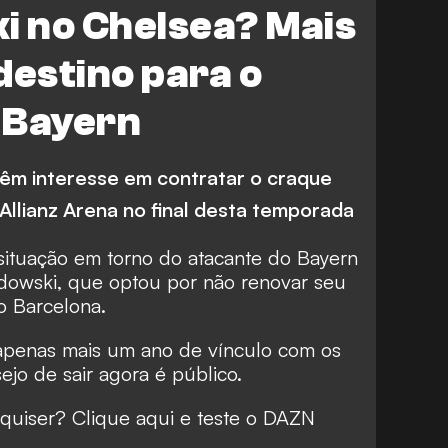
 no Chelsea? Mais
destino para o
o Bayern
têm interesse em contratar o craque
Allianz Arena no final desta temporada
situação em torno do atacante do Bayern
owski, que optou por não renovar seu
o Barcelona.
apenas mais um ano de vínculo com os
jo de sair agora é público.
quiser? Clique aqui e teste o DAZN