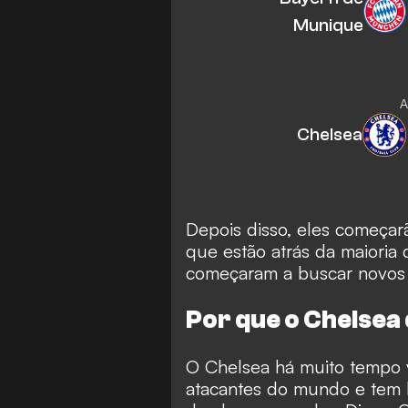
Munique
A
Chelsea
Depois disso, eles começarã
que estão atrás da maioria
começaram a buscar novos 
Por que o Chelse
O Chelsea há muito tempo 
atacantes do mundo e tem 