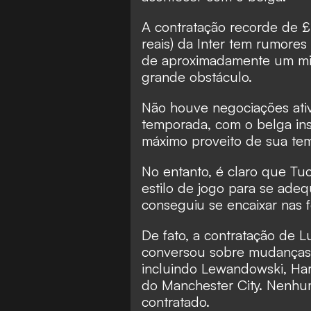
A contratação recorde de £
reais) da Inter tem rumores 
de aproximadamente um mi
grande obstáculo.
Não houve negociações ati
temporada, com o belga inst
máximo proveito de sua tem
No entanto, é claro que Tuc
estilo de jogo para se ade
conseguiu se encaixar nas 
De fato, a contratação de 
conversou sobre mudanças
incluindo Lewandowski, Har
do Manchester City. Nenhum
contratado.