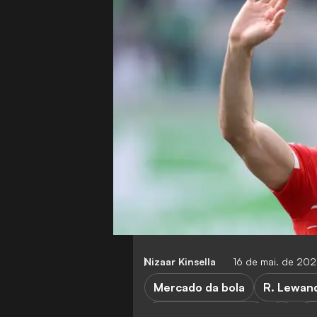
Nizaar Kinsella
16 de mai. de 20
Mercado da bola
R. Lewan
Bayern de Munique
T.