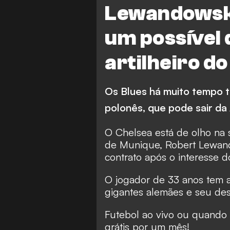
Lewandowski
um possível 
artilheiro d
Os Blues há muito tempo 
polonês, que pode sair da 
O Chelsea está de olho na 
de Munique, Robert Lewand
contrato após o interesse d
O jogador de 33 anos tem 
gigantes alemães e seu dese
Futebol ao vivo ou quando 
grátis por um mês!