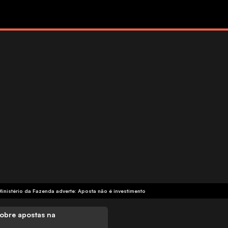
Ministério da Fazenda adverte: Aposta não é investimento
obre apostas na