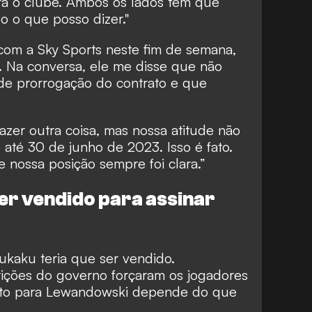
a o clube. Ambos os lados têm que
do o que posso dizer."
com a Sky Sports neste fim de semana,
. Na conversa, ele me disse que não
 de prorrogação do contrato e que
fazer outra coisa, mas nossa atitude não
até 30 de junho de 2023. Isso é fato.
 nossa posição sempre foi clara.”
er vendido para assinar
ukaku teria que ser vendido.
trições do governo forçaram os jogadores
nto para Lewandowski depende do que