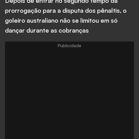
Depois de entrar no segundo tempo da
prorrogação para a disputa dos pênaltis, o
goleiro australiano não se limitou em só
dançar durante as cobranças