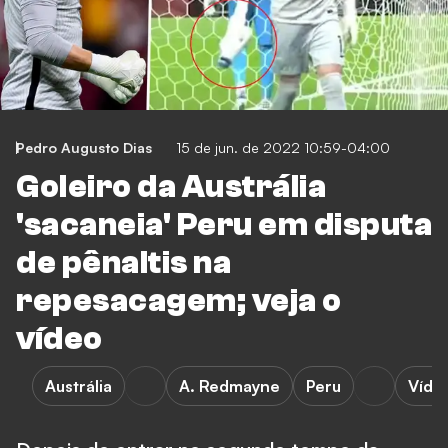
Pedro Augusto Dias
15 de jun. de 2022 10:59-04:00
Goleiro da Austrália
'sacaneia' Peru em disputa
de pênaltis na
repesacagem; veja o
vídeo
Austrália
A. Redmayne
Peru
Víde