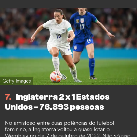
Getty Images
7
Inglaterra 2 x 1 Estados
Unidos - 76.893 pessoas
No amistoso entre duas potências do futebol
feminino, a Inglaterra voltou a quase lotar o
Wembley no dia 7 de outubro de 2022. Não só isso,