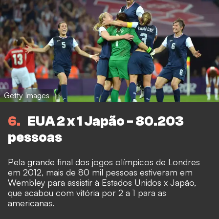
Getty Images
6
EUA 2 x 1 Japão - 80.203
pessoas
Pela grande final dos jogos olímpicos de Londres
em 2012, mais de 80 mil pessoas estiveram em
Wembley para assistir à Estados Unidos x Japão,
que acabou com vitória por 2 a 1 para as
americanas.