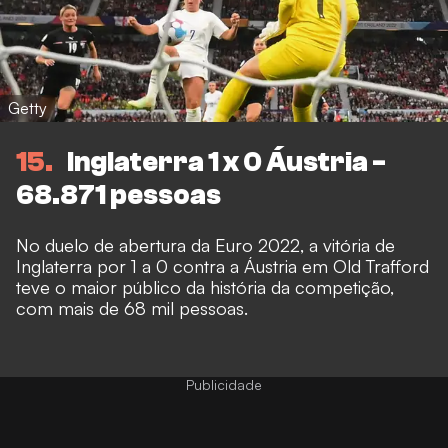
Getty
15
Inglaterra 1 x 0 Áustria -
68.871 pessoas
No duelo de abertura da Euro 2022, a vitória de
Inglaterra por 1 a 0 contra a Áustria em Old Trafford
teve o maior público da história da competição,
com mais de 68 mil pessoas.