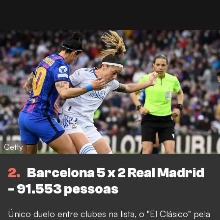
Getty
2
Barcelona 5 x 2 Real Madrid
- 91.553 pessoas
Único duelo entre clubes na lista, o "El Clásico" pela