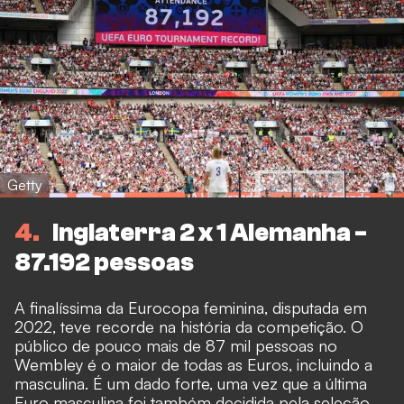
Getty
4
Inglaterra 2 x 1 Alemanha -
87.192 pessoas
A finalíssima da Eurocopa feminina, disputada em
2022, teve recorde na história da competição. O
público de pouco mais de 87 mil pessoas no
Wembley é o maior de todas as Euros, incluindo a
masculina. É um dado forte, uma vez que a última
Euro masculina foi também decidida pela seleção