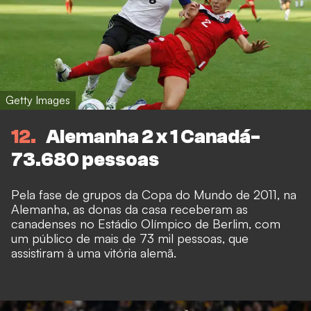
Getty Images
12
Alemanha 2 x 1 Canadá-
73.680 pessoas
Pela fase de grupos da Copa do Mundo de 2011, na
Alemanha, as donas da casa receberam as
canadenses no Estádio Olímpico de Berlim, com
um público de mais de 73 mil pessoas, que
assistiram à uma vitória alemã.