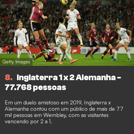
Getty Images
8
Inglaterra 1 x 2 Alemanha -
77.768 pessoas
Em um duelo amistoso em 2019, Inglaterra x
Alemanha contou com um público de mais de 77
mil pessoas em Wembley, com as visitantes
vencendo por 2 a 1.