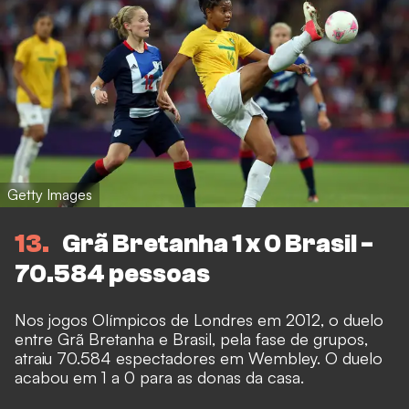
Getty Images
13
Grã Bretanha 1 x 0 Brasil -
70.584 pessoas
Nos jogos Olímpicos de Londres em 2012, o duelo
entre Grã Bretanha e Brasil, pela fase de grupos,
atraiu 70.584 espectadores em Wembley. O duelo
acabou em 1 a 0 para as donas da casa.