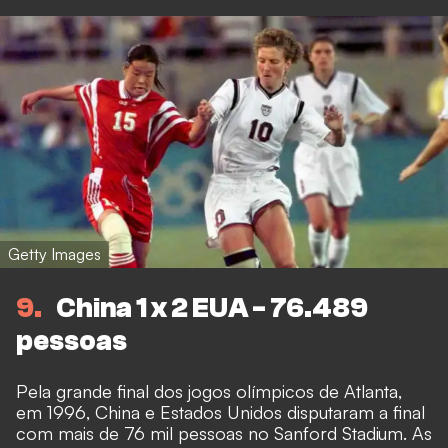
Getty Images
9
China 1 x 2 EUA - 76.489
pessoas
Pela grande final dos jogos olímpicos de Atlanta,
em 1996, China e Estados Unidos disputaram a final
com mais de 76 mil pessoas no Sanford Stadium. As