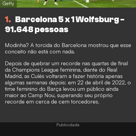
Getty
1
Barcelona 5 x 1 Wolfsburg -
91.648 pessoas
Modinha? A torcida do Barcelona mostrou que esse
conceito não está com nada.
Depois de quebrar um recorde nas quartas de final
da Champions League feminina, diante do Real
Madrid, as Culés voltaram a fazer história apenas
algumas semanas depois: em 22 de abril de 2022, o
time feminino do Barça levou um público ainda
maior ao Camp Nou, superando seu próprio
recorde em cerca de cem torcedores.