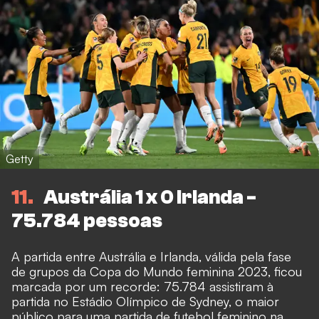
Getty
11
Austrália 1 x 0 Irlanda -
75.784 pessoas
A partida entre Austrália e Irlanda, válida pela fase
de grupos da Copa do Mundo feminina 2023, ficou
marcada por um recorde: 75.784 assistiram à
partida no Estádio Olímpico de Sydney, o maior
público para uma partida de futebol feminino na