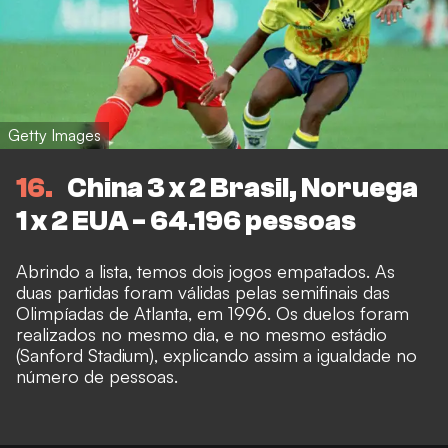
Getty Images
16
China 3 x 2 Brasil, Noruega
1 x 2 EUA - 64.196 pessoas
Abrindo a lista, temos dois jogos empatados. As
duas partidas foram válidas pelas semifinais das
Olimpíadas de Atlanta, em 1996. Os duelos foram
realizados no mesmo dia, e no mesmo estádio
(Sanford Stadium), explicando assim a igualdade no
número de pessoas.