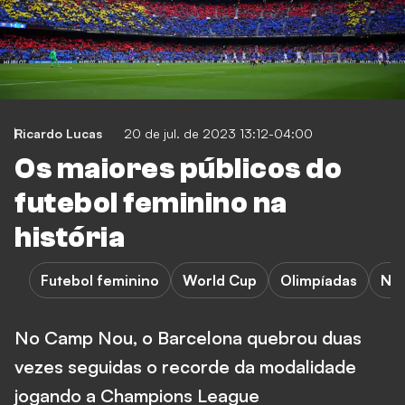
Ricardo Lucas
20 de jul. de 2023 13:12-04:00
Os maiores públicos do
futebol feminino na
história
Futebol feminino
World Cup
Olimpíadas
Núm
No Camp Nou, o Barcelona quebrou duas
vezes seguidas o recorde da modalidade
jogando a Champions League