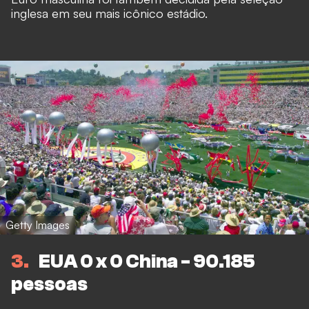
inglesa em seu mais icônico estádio.
Getty Images
3
EUA 0 x 0 China - 90.185
pessoas