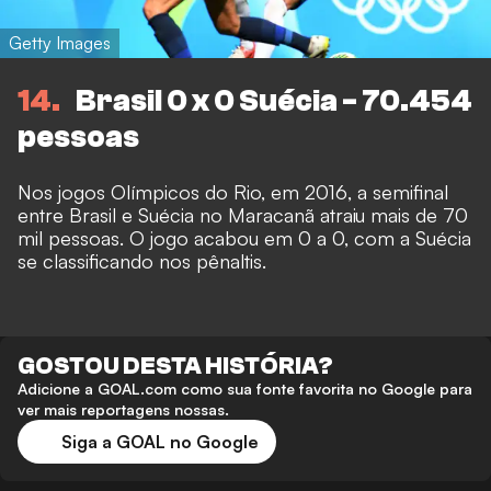
Getty Images
14
Brasil 0 x 0 Suécia - 70.454
pessoas
Nos jogos Olímpicos do Rio, em 2016, a semifinal
entre Brasil e Suécia no Maracanã atraiu mais de 70
mil pessoas. O jogo acabou em 0 a 0, com a Suécia
se classificando nos pênaltis.
GOSTOU DESTA HISTÓRIA?
Adicione a GOAL.com como sua fonte favorita no Google para
ver mais reportagens nossas.
Siga a GOAL no Google