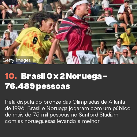
Getty Images
10
Brasil 0 x 2 Noruega -
76.489 pessoas
Pela disputa do bronze das Olimpíadas de Atlanta
de 1996, Brasil e Noruega jogaram com um público
de mais de 75 mil pessoas no Sanford Stadium,
com as norueguesas levando a melhor.