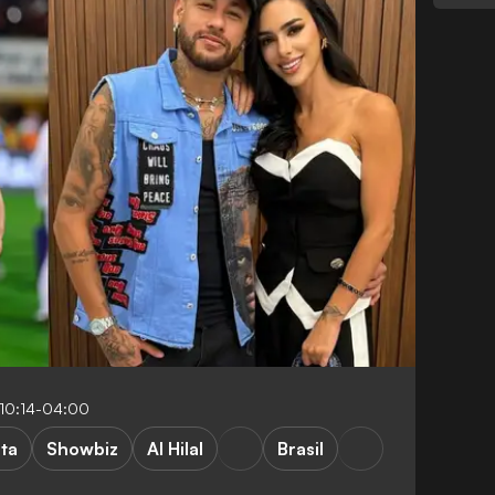
 10:14-04:00
ta
Showbiz
Al Hilal
Brasil