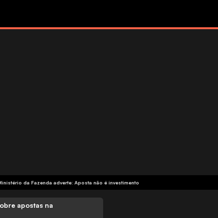
Ministério da Fazenda adverte: Aposta não é investimento
obre apostas na