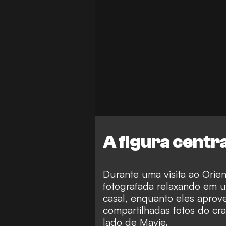
A figura centra
Durante uma visita ao Orien
fotografada relaxando em u
casal, enquanto eles aprov
compartilhadas fotos do cr
lado de Mavie.