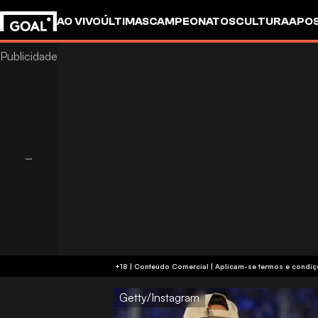
AO VIVO
ÚLTIMAS
CAMPEONATOS
CULTURA
APO
+18 | Conteúdo Comercial | Aplicam-se 
Getty/Instagram