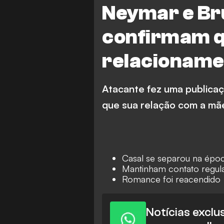
Neymar e Br
confirmam 
relacioname
Atacante fez uma publicaç
que sua relação com a mãe
Casal se separou na époc
Mantinham contato regul
Romance foi reacendido
Notícias exclu