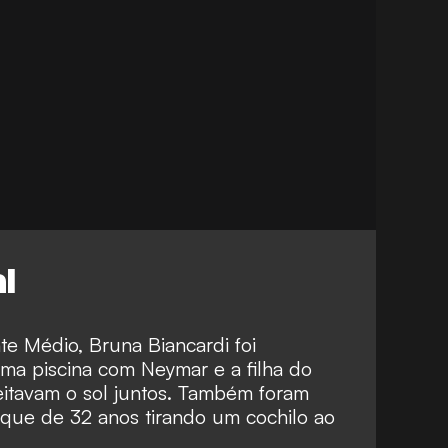
l
te Médio, Bruna Biancardi foi
ma piscina com Neymar e a filha do
eitavam o sol juntos. Também foram
aque de 32 anos tirando um cochilo ao