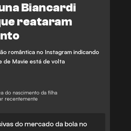
una Biancardi
que reataram
nto
ão romântica no Instagram indicando
 de Mavie está de volta
a do nascimento da filha
ar recentemente
sivas do mercado da bola no