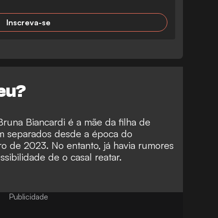
Inscreva-se
eu?
Bruna Biancardi é a mãe da filha de
am separados desde a época do
o de 2023. No entanto, já havia rumores
ibilidade de o casal reatar.
Publicidade