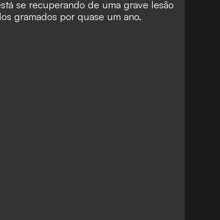
s está se recuperando de uma grave lesão
 dos gramados por quase um ano.