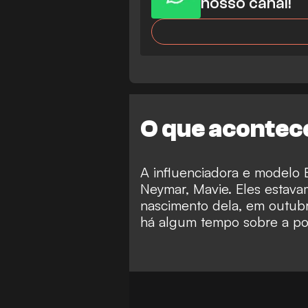
nosso canal!
O que acontec
A influenciadora e modelo 
Neymar, Mavie. Eles estav
nascimento dela, em outubr
há algum tempo sobre a poss