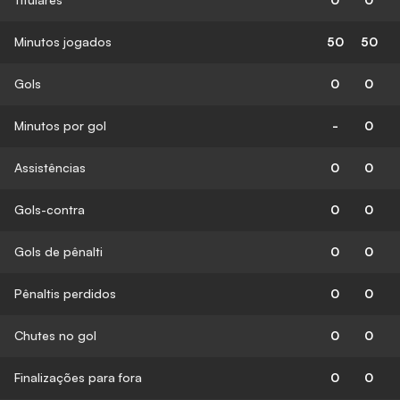
Minutos jogados
50
50
Gols
0
0
Minutos por gol
-
0
Assistências
0
0
Gols-contra
0
0
Gols de pênalti
0
0
Pênaltis perdidos
0
0
Chutes no gol
0
0
Finalizações para fora
0
0