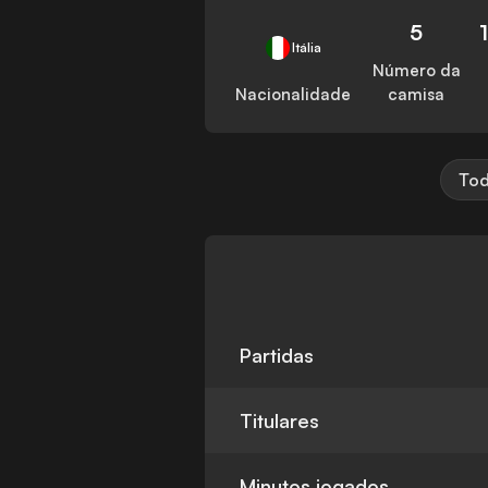
5
Itália
Número da
Nacionalidade
camisa
Tod
Partidas
Titulares
Minutos jogados