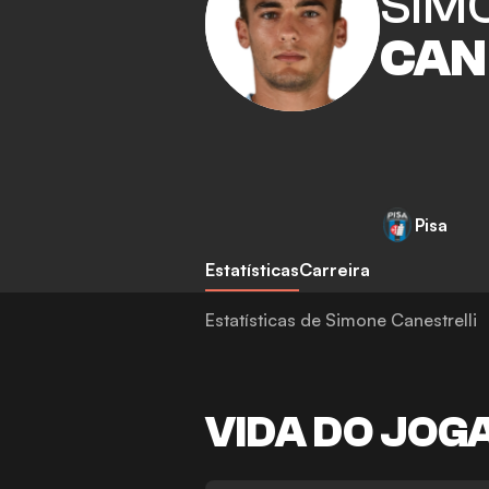
SIM
CAN
Pisa
Estatísticas
Carreira
Estatísticas de Simone Canestrelli
VIDA DO JOG