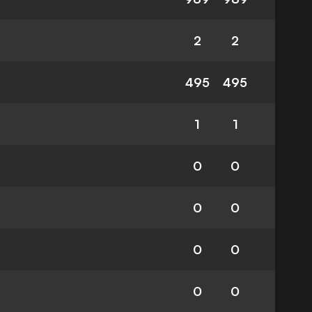
2
2
495
495
1
1
0
0
0
0
0
0
0
0