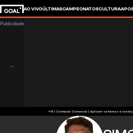
AO VIVO
ÚLTIMAS
CAMPEONATOS
CULTURA
APO
+18 | Conteúdo Comercial | Aplicam-se 