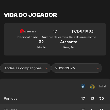
VIDA DO JOGADOR
17
17/09/1993
Marrocos
Nacionalidade
Número da camisa
Data de nascimento
32
Atacante
Idade
Posição
Todas as competições
2025/2026
Total
Partidas
17
13
30
Titulares
13
0
13