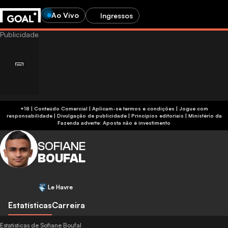
Ao Vivo
Ingressos
+18 | Conteúdo Comercial | Aplicam-se termos e condições | Jogue com
responsabilidade
|
Divulgação de publicidade
|
Princípios editoriais
|
Ministério da
Fazenda adverte: Aposta não é investimento
SOFIANE
BOUFAL
Le Havre
Estatísticas
Carreira
Estatísticas de Sofiane Boufal