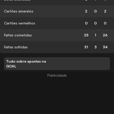
Cartões amarelos
2
0
2
Cartões vermelhos
0
0
0
Faltas cometidas
25
1
26
Faltas sofridas
31
3
34
Tudo sobre apostas na
GOAL