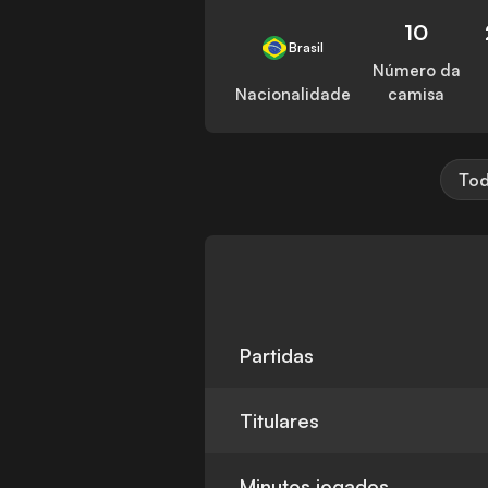
10
Brasil
Número da
Nacionalidade
camisa
Tod
Partidas
Titulares
Minutos jogados