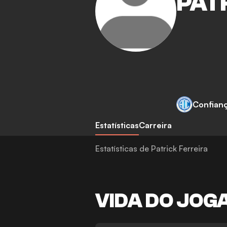
PAT
Confian
Estatísticas
Carreira
Estatísticas de Patrick Ferreira
VIDA DO JOG