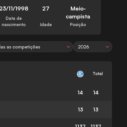
23/11/1998
27
Meio-
campista
Data de
nascimento
Idade
Posição
as as competições
2026
Total
14
14
13
13
1137
1137