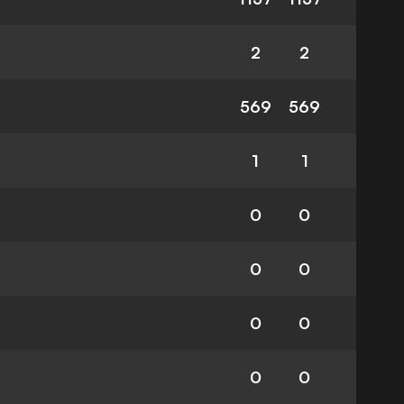
2
2
569
569
1
1
0
0
0
0
0
0
0
0