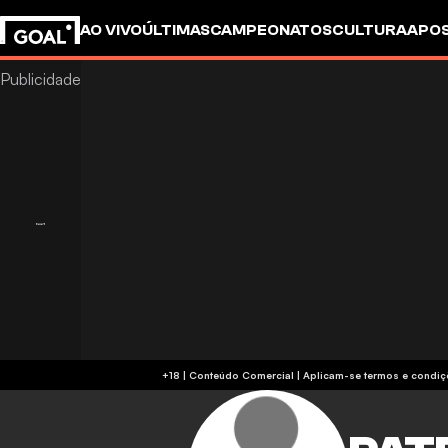
AO VIVO
ÚLTIMAS
CAMPEONATOS
CULTURA
APO
+18 | Conteúdo Comercial | Aplicam-se 