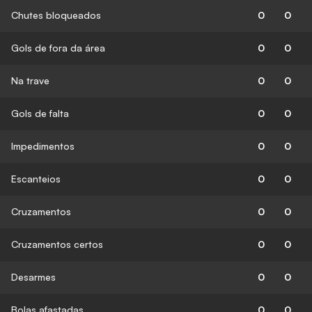
Chutes bloqueados
0
0
Gols de fora da área
0
0
Na trave
0
0
Gols de falta
0
0
Impedimentos
0
0
Escanteios
0
0
Cruzamentos
0
0
Cruzamentos certos
0
0
Desarmes
0
0
Bolas afastadas
0
0