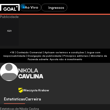
Ao Vivo
Ingressos
+18 | Conteúdo Comercial | Aplicam-se termos e condições | Jogue com
responsabilidade
|
Divulgação de publicidade
|
Princípios editoriais
|
Ministério da
Fazenda adverte: Aposta não é investimento
NIKOLA
CAVLINA
Wieczysta Krakow
Estatísticas
Carreira
Estatísticas de Nikola Cavlina