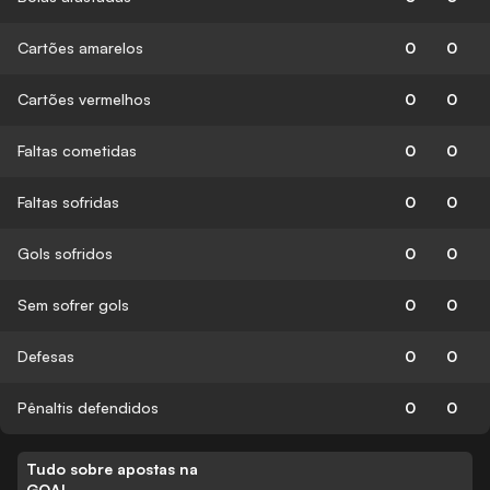
Cartões amarelos
0
0
Cartões vermelhos
0
0
Faltas cometidas
0
0
Faltas sofridas
0
0
Gols sofridos
0
0
Sem sofrer gols
0
0
Defesas
0
0
Pênaltis defendidos
0
0
Tudo sobre apostas na
GOAL