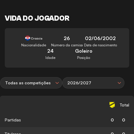
VIDA DO JOGADOR
26
02/06/2002
Croácia
Nacionalidade
Número da camisa
Data de nascimento
24
Goleiro
Idade
Posição
Todas as competições
2026/2027
Total
Partidas
0
0
Titulares
0
0