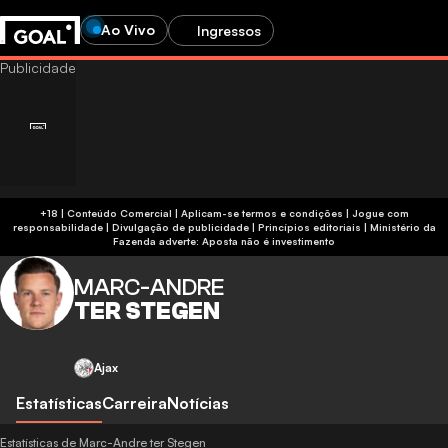
Ao Vivo
Ingressos
+18 | Conteúdo Comercial | Aplicam-se termos e condições | Jogue com
responsabilidade
|
Divulgação de publicidade
|
Princípios editoriais
|
Ministério da
Fazenda adverte: Aposta não é investimento
MARC-ANDRE
TER STEGEN
Ajax
Estatísticas
Carreira
Notícias
Estatísticas de Marc-Andre ter Stegen