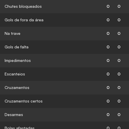
Chutes bloqueados
0
0
Gols de fora da área
0
0
Na trave
0
0
Gols de falta
0
0
Impedimentos
0
0
Escanteios
0
0
Cruzamentos
0
0
Cruzamentos certos
0
0
Desarmes
0
0
Bolas afastadas
0
0