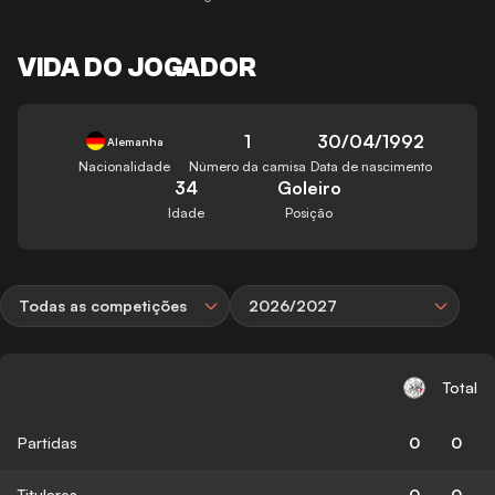
VIDA DO JOGADOR
1
30/04/1992
Alemanha
Nacionalidade
Número da camisa
Data de nascimento
34
Goleiro
Idade
Posição
Todas as competições
2026/2027
Total
Partidas
0
0
Titulares
0
0