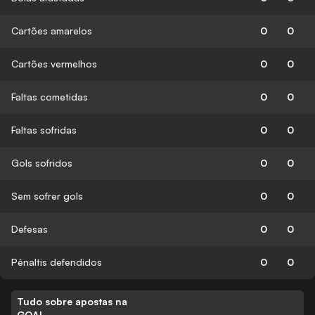
Cartões amarelos
0
0
Cartões vermelhos
0
0
Faltas cometidas
0
0
Faltas sofridas
0
0
Gols sofridos
0
0
Sem sofrer gols
0
0
Defesas
0
0
Pênaltis defendidos
0
0
Tudo sobre apostas na
GOAL