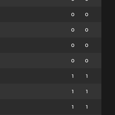
0
0
0
0
0
0
0
0
1
1
1
1
1
1