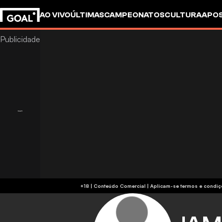
AO VIVO
ÚLTIMAS
CAMPEONATOS
CULTURA
APO
+18 | Conteúdo Comercial | Aplicam-se 