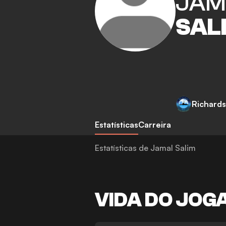
JAM
SAL
Richards
Estatísticas
Carreira
Estatísticas de Jamal Salim
VIDA DO JOG