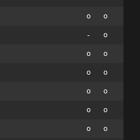
0
0
-
0
0
0
0
0
0
0
0
0
0
0