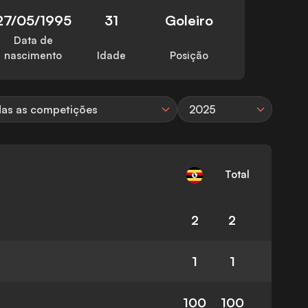
27/05/1995
31
Goleiro
Data de
nascimento
Idade
Posição
as as competições
2025
Total
2
2
1
1
100
100