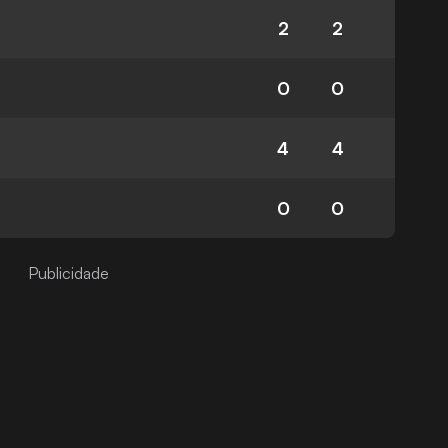
2
2
0
0
4
4
0
0