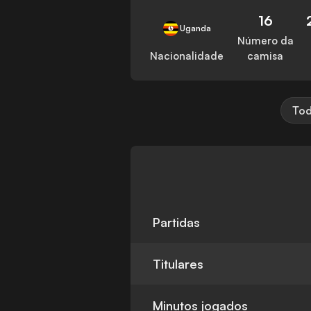
16
Uganda
Número da
Nacionalidade
camisa
Tod
Partidas
Titulares
Minutos jogados