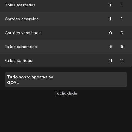
Bolas afastadas
1
1
Cartões amarelos
1
1
Cartões vermelhos
0
0
Faltas cometidas
5
5
Faltas sofridas
11
11
Tudo sobre apostas na
GOAL