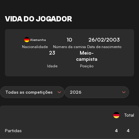
VIDA DO JOGADOR
10
26/02/2003
Alemanha
Nacionalidade
Número da camisa
Data de nascimento
23
Meio-
campista
Idade
Posição
Todas as competições
2026
Total
Partidas
4
4