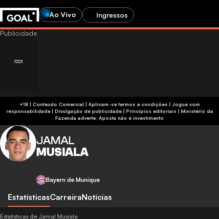
Ao Vivo
Ingressos
+18 | Conteúdo Comercial | Aplicam-se termos e condições | Jogue com
responsabilidade
|
Divulgação de publicidade
|
Princípios editoriais
|
Ministério da
Fazenda adverte: Aposta não é investimento
JAMAL
MUSIALA
Bayern de Munique
Estatísticas
Carreira
Notícias
Estatísticas de Jamal Musiala