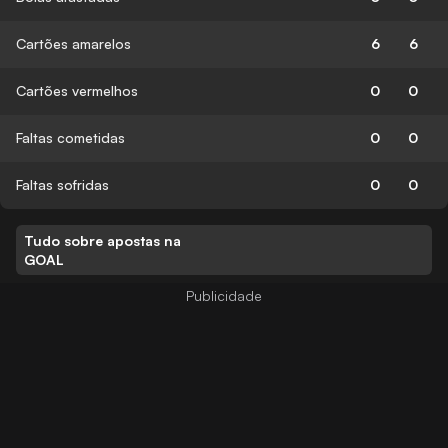
Cartões amarelos
6
6
Cartões vermelhos
0
0
Faltas cometidas
0
0
Faltas sofridas
0
0
Tudo sobre apostas na
GOAL