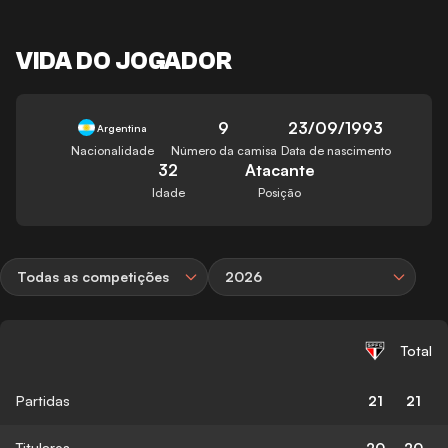
VIDA DO JOGADOR
9
23/09/1993
Argentina
Nacionalidade
Número da camisa
Data de nascimento
32
Atacante
Idade
Posição
Todas as competições
2026
Total
Partidas
21
21
Titulares
20
20