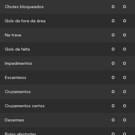
Chutes bloqueados
0
0
Gols de fora da área
0
0
Na trave
0
0
Gols de falta
0
0
Impedimentos
0
0
Escanteios
0
0
Cruzamentos
0
0
Cruzamentos certos
0
0
Desarmes
0
0
Bolas afastadas
0
0