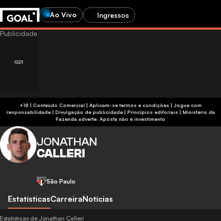
Ao Vivo
Ingressos
+18 | Conteúdo Comercial | Aplicam-se termos e condições | Jogue com
responsabilidade
|
Divulgação de publicidade
|
Princípios editoriais
|
Ministério da
Fazenda adverte: Aposta não é investimento
JONATHAN
CALLERI
São Paulo
Estatísticas
Carreira
Notícias
Estatísticas de Jonathan Calleri