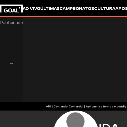
AO VIVO
ÚLTIMAS
CAMPEONATOS
CULTURA
APO
+18 | Conteúdo Comercial | Aplicam-se 