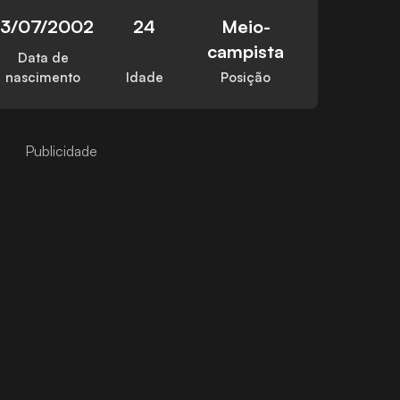
13/07/2002
24
Meio-
campista
Data de
nascimento
Idade
Posição