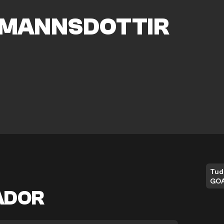
MANNSDOTTIR
Tud
GO
ADOR