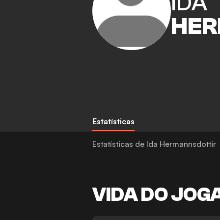
IDA
HER
Estatísticas
Estatísticas de Ida Hermannsdottir
VIDA DO JOG