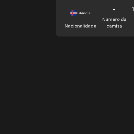
-
Islândia
Número da
Nacionalidade
camisa