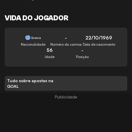
VIDA DO JOGADOR
-
22/10/1969
Grécia
Nacionalidade
Número da camisa
Data de nascimento
56
-
Idade
Posição
Tudo sobre apostas na
GOAL