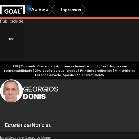
Ao Vivo
Ingressos
+18 | Conteúdo Comercial | Aplicam-se termos e condições | Jogue com
responsabilidade
|
Divulgação de publicidade
|
Princípios editoriais
|
Ministério da
Fazenda adverte: Aposta não é investimento
GEORGIOS
DONIS
Estatísticas
Notícias
Estatísticas de Georgios Donis