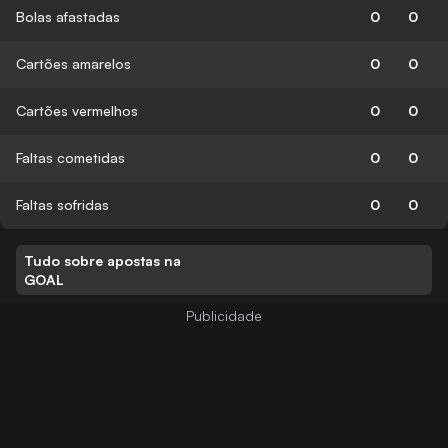
Bolas afastadas
0
0
Cartões amarelos
0
0
Cartões vermelhos
0
0
Faltas cometidas
0
0
Faltas sofridas
0
0
Tudo sobre apostas na
GOAL