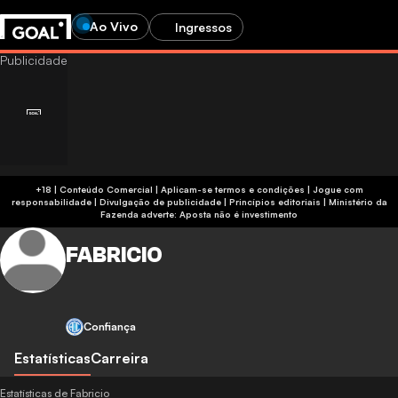
Ao Vivo
Ingressos
+18 | Conteúdo Comercial | Aplicam-se termos e condições | Jogue com
responsabilidade
|
Divulgação de publicidade
|
Princípios editoriais
|
Ministério da
Fazenda adverte: Aposta não é investimento
FABRICIO
Confiança
Estatísticas
Carreira
Estatísticas de Fabricio