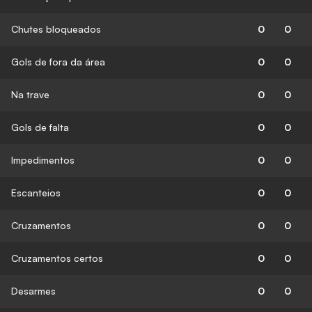
Chutes bloqueados
0
0
Gols de fora da área
0
0
Na trave
0
0
Gols de falta
0
0
Impedimentos
0
0
Escanteios
0
0
Cruzamentos
0
0
Cruzamentos certos
0
0
Desarmes
0
0