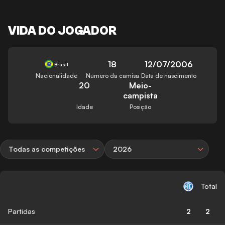
VIDA DO JOGADOR
18
12/07/2006
Brasil
Nacionalidade
Número da camisa
Data de nascimento
20
Meio-
campista
Idade
Posição
Todas as competições
2026
Total
Partidas
2
2