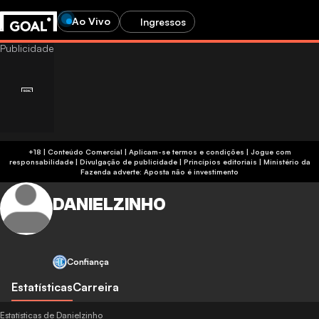
Ao Vivo
Ingressos
+18 | Conteúdo Comercial | Aplicam-se termos e condições | Jogue com
responsabilidade
|
Divulgação de publicidade
|
Princípios editoriais
|
Ministério da
Fazenda adverte: Aposta não é investimento
DANIELZINHO
Confiança
Estatísticas
Carreira
Estatísticas de Danielzinho