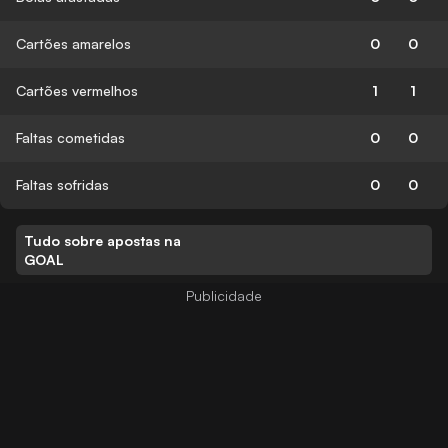
Cartões amarelos
0
0
Cartões vermelhos
1
1
Faltas cometidas
0
0
Faltas sofridas
0
0
Tudo sobre apostas na
GOAL