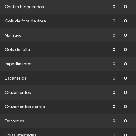
Chutes bloqueados
0
0
Gols de fora da área
0
0
Na trave
0
0
Gols de falta
0
0
Impedimentos
0
0
Escanteios
0
0
Cruzamentos
0
0
Cruzamentos certos
0
0
Desarmes
0
0
Bolas afastadas
0
0