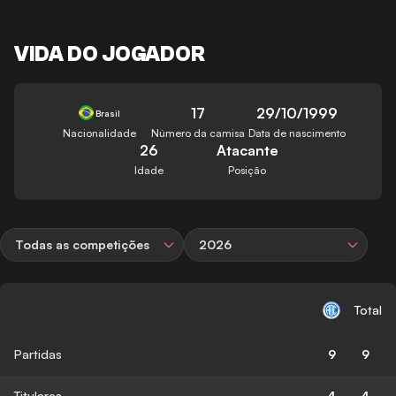
VIDA DO JOGADOR
17
29/10/1999
Brasil
Nacionalidade
Número da camisa
Data de nascimento
26
Atacante
Idade
Posição
Todas as competições
2026
Total
Partidas
9
9
Titulares
4
4