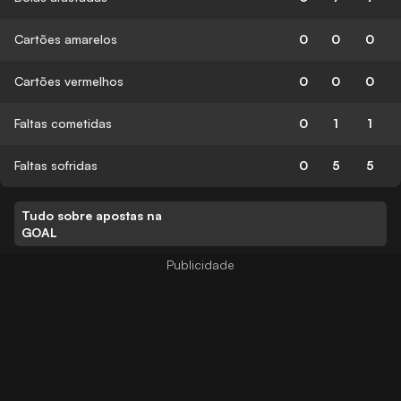
Cartões amarelos
0
0
0
Cartões vermelhos
0
0
0
Faltas cometidas
0
1
1
Faltas sofridas
0
5
5
Tudo sobre apostas na
GOAL