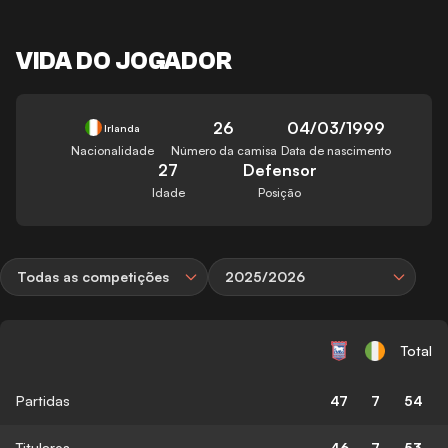
VIDA DO JOGADOR
26
04/03/1999
Irlanda
Nacionalidade
Número da camisa
Data de nascimento
27
Defensor
Idade
Posição
Todas as competições
2025/2026
Total
Partidas
47
7
54
Titulares
46
7
53