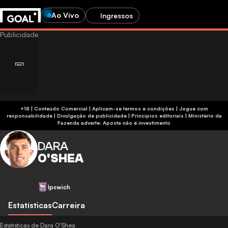
Ao Vivo
Ingressos
+18 | Conteúdo Comercial | Aplicam-se termos e condições | Jogue com
responsabilidade
|
Divulgação de publicidade
|
Princípios editoriais
|
Ministério da
Fazenda adverte: Aposta não é investimento
DARA
O'SHEA
Ipswich
Estatísticas
Carreira
Estatísticas de Dara O'Shea